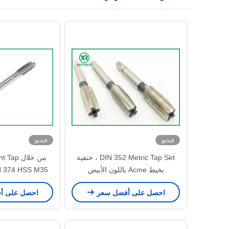
فيديو
فيديو
DIN 352 Metric Tap Set ، حنفية
من خلال p
بخيط Acme باللون الأبيض
الطلب 
احصل على أفضل سعر
احصل على أ