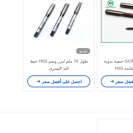
فيديو
GCR15 Metal ANSI حنفية يدوية
طول 70 ملم ليزر وسم HSS خيط
مة HSS
اليد اليسرى
فضل سعر
احصل على أفضل سعر