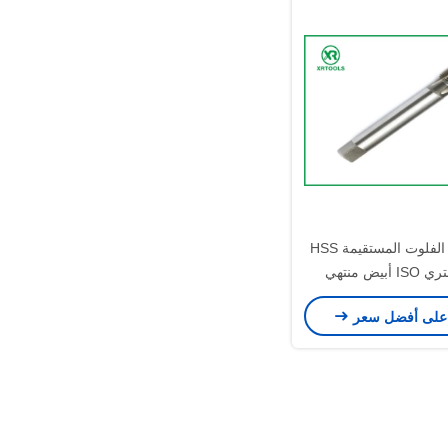
حنفيات آلة الفلوت المستقيمة HSS
يض منتهي
على أفضل سعر