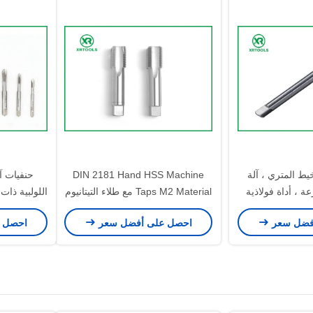
يط المتري ، آلة
DIN 2181 Hand HSS Machine
حنفيات آ
 ، أداة فولاذية
Taps M2 Material مع طلاء التيتانيوم
الناي المستقيم
فضل سعر
احصل على أفضل سعر
احصل 