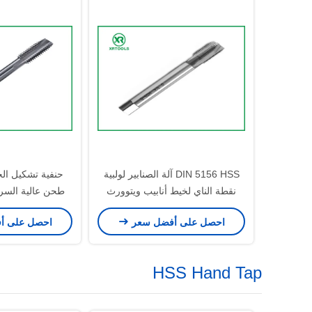
DIN 5156 HSS آلة الصنابير لولبية
حنفية تشكيل الخ
نقطة الناي لخيط أنابيب ويتوورث
طحن عالية السرعة
احصل على أفضل سعر
احصل على أ
HSS Hand Tap