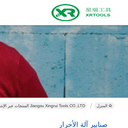
المنزل
Jiangsu Xingrui Tools CO.,LTD المنتجات عبر الإنترنت
صنابير آلة الأحرار