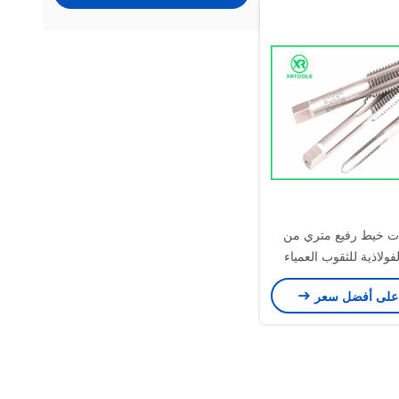
ات خيط رفيع متري من
فولاذية للثقوب العمياء
على أفضل سعر