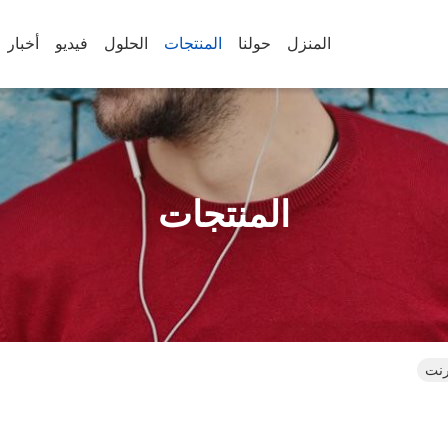
المنزل
حولنا
المنتجات
الحلول
فيديو
أخبار
المنتجات