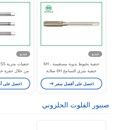
فيديو
فيديو
حنفية بخيوط يدوية مستقيمة ، 6H
حنفية متري التسامح 6H صلابة
من خلال حفرة خش
احصل على أفضل سعر
احصل على أ
صنبور الفلوت الحلزوني