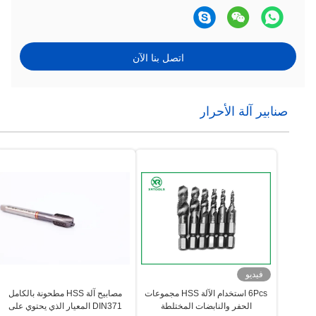
اتصل بنا الآن
صنابير آلة الأحرار
فيديو
6Pcs استخدام الآلة HSS مجموعات
مصابيح آلة HSS مطحونة بالكامل
الحفر والنابضات المختلطة
DIN371 المعيار الذي يحتوي على