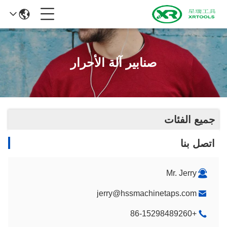
صنابير آلة الأحرار
جميع الفئات
اتصل بنا
Mr. Jerry
jerry@hssmachinetaps.com
+86-15298489260