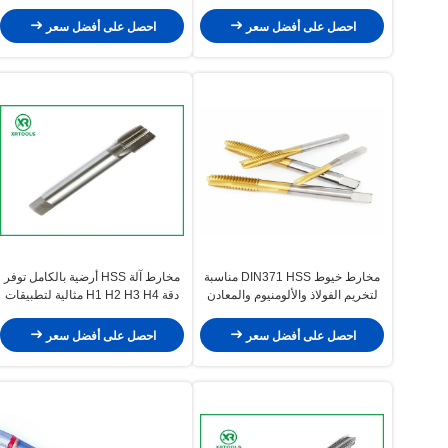
نطاق 0.5 إلى 1.25 أدوات قطع
الخيوط عالية الدقة للصناعة
احصل على أفضل سعر
احصل على أفضل سعر
مخارط خيوط DIN371 HSS مناسبة
مخارط آلة HSS أرضية بالكامل توفر
لتخريم الفولاذ والألومنيوم والمعادن
دقة H1 H2 H3 H4 مثالية لتطبيقات
الأخرى في بيئات الإنتاج الصناعية
قطع الخيوط الصناعية
احصل على أفضل سعر
احصل على أفضل سعر