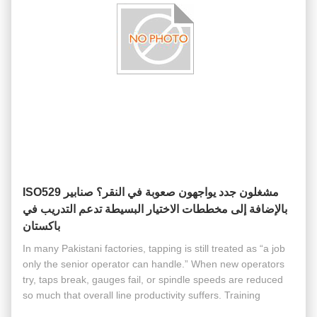
مشغلون جدد يواجهون صعوبة في النقر؟ صنابير ISO529
بالإضافة إلى مخططات الاختيار البسيطة تدعم التدريب في
باكستان
In many Pakistani factories, tapping is still treated as “a job
only the senior operator can handle.” When new operators
try, taps break, gauges fail, or spindle speeds are reduced
so much that overall line productivity suffers. Training
materials are often limited to “watch the senior guy,” with ...