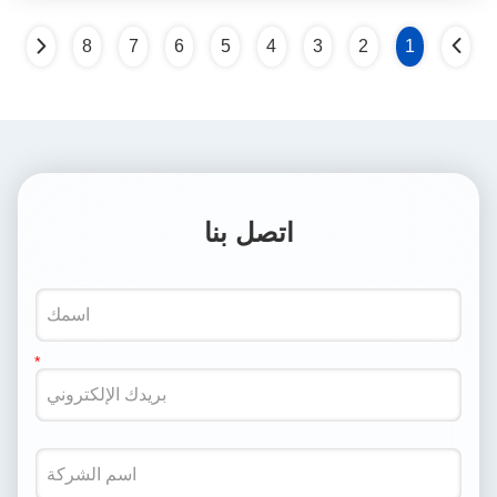
8
7
6
5
4
3
2
1
اتصل بنا