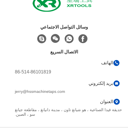
وسائل التواصل الاجتماعي
الاتصال السريع
الهاتف
86-514-86101819
بريد إلكتروني
jerry@hssmachinetaps.com
العنوان
حديقة فيدا الصناعية ، هو شيانغ تاون ، مدينة دانيانغ ، مقاطعة جيانغ
سو ، الصين.