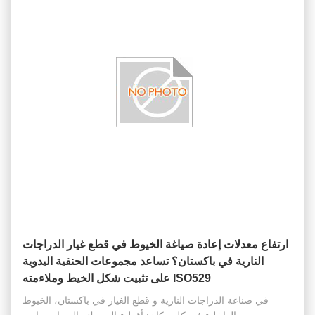
ارتفاع معدلات إعادة صياغة الخيوط في قطع غيار الدراجات
النارية في باكستان؟ تساعد مجموعات الحنفية اليدوية
ISO529 على تثبيت شكل الخيط وملاءمته
في صناعة الدراجات النارية و قطع الغيار في باكستان، الخيوط