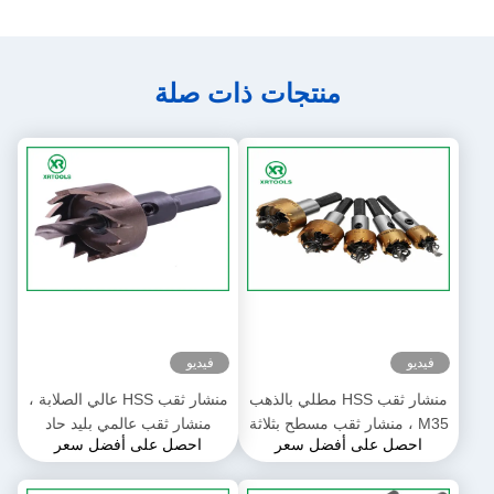
منتجات ذات صلة
فيديو
فيديو
منشار ثقب HSS مطلي بالذهب
منشار ثقب HSS عالي الصلابة ،
M35 ، منشار ثقب مسطح بثلاثة
منشار ثقب عالمي بليد حاد
احصل على أفضل سعر
احصل على أفضل سعر
أسنان 6 مم ، أسنان مقسمة 18
للفولاذ المقاوم للصدأ
درجة