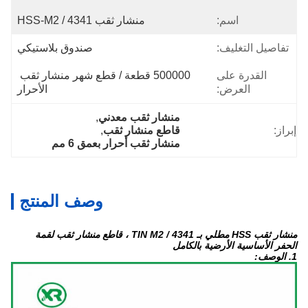
اسم:
منشار ثقب HSS-M2 / 4341
تفاصيل التغليف:
صندوق بلاستيكي
القدرة على
500000 قطعة / قطع شهر منشار ثقب 
العرض:
الأحرار
منشار ثقب معدني
, 
إبراز:
قاطع منشار ثقب
, 
منشار ثقب أحرار بعمق 6 مم
وصف المنتج
منشار ثقب HSS مطلي بـ TIN M2 / 4341 ، قاطع منشار ثقب لقمة
الحفر الأساسية الأرضية بالكامل
1. الوصف: