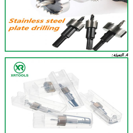
4. التعبئة: