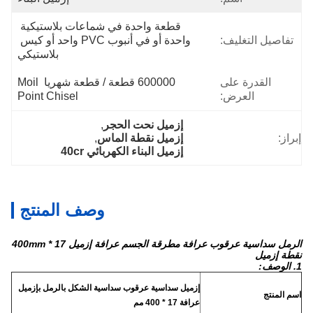
قطعة واحدة في شماعات بلاستيكية 
تفاصيل التغليف:
واحدة أو في أنبوب PVC واحد أو كيس 
بلاستيكي
القدرة على
600000 قطعة / قطعة شهريا Moil 
العرض:
Point Chisel
إزميل نحت الحجر
, 
إبراز:
إزميل نقطة الماس
, 
إزميل البناء الكهربائي 40cr
وصف المنتج
الرمل سداسية عرقوب عرافة مطرقة الجسم عرافة إزميل 17 * 400mm
نقطة إزميل
1. الوصف:
إزميل سداسية عرقوب سداسية الشكل بالرمل بإزميل
اسم المنتج
عرافة 17 * 400 مم