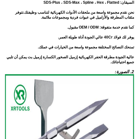
السيقان: SDS-Plus ، SDS-Max ، Spline ، Hex ، Flatted
نحن نقدم مجموعة واسعة من ملحقات الأدوات الكهربائية لتناسب وظيفتك.تتوفر
مثقاب المطرقة والأزاميل في عبوات فردية ومجموعات ملائمة.
كما نقدم خدمة متفوقة: OEM / ODM مقبول.
يوفر لك فولاذ 40Cr عالي الجودة أداة طويلة العمر.
تمنحك النصائح المختلفة مجموعة واسعة من الخيارات في عملك.
عالية الجودة مطرقة الحفر الكهربائية إزميل الصخور الكسارة إزميل بت يمكن أن تلبي
جميع احتياجاتك.
2. الصورة: