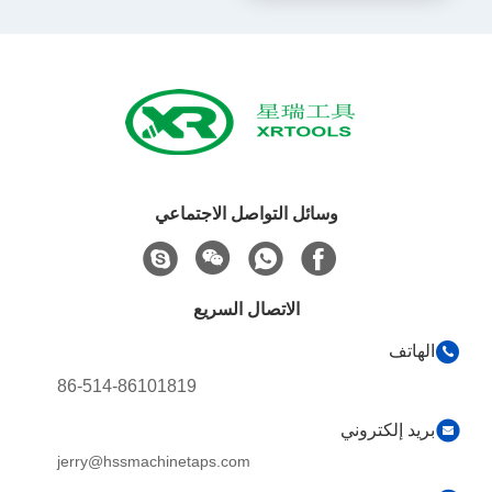
وسائل التواصل الاجتماعي
الاتصال السريع
الهاتف
86-514-86101819
بريد إلكتروني
jerry@hssmachinetaps.com