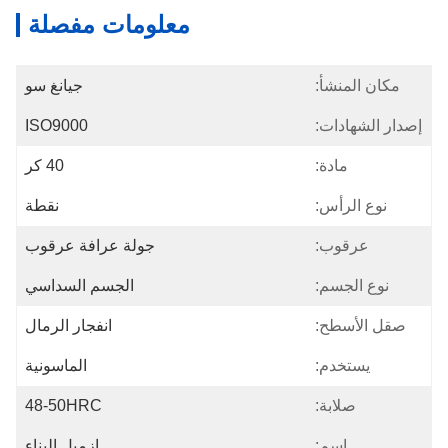
معلومات مفصلة
مكان المنشأ:
جيانغ سو
إصدار الشهادات:
ISO9000
مادة:
40 كر
نوع الرأس:
نقطة
عرقوب:
جولة عرافة عرقوب
نوع الجسم:
الجسم السداسي
صقل الأسطح:
انفجار الرمال
يستخدم:
الماسونية
صلابة:
48-50HRC
اسم:
إزميل البناء