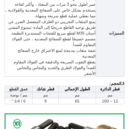
عمر أطول بنحو 3 مرات من المعتاد ، وأكثر كفاءة.
يستخدم بشكل خاص على الصفائح المعدنية والفولاذية ،
مما يعطي عملية قطع سريعة وسهلة.
يمنع المثقاب التجريبي ذو الطرف المنفصل الضرر عن
طريق توجيه القاطع تدريجيًا إلى المادة ؛ممنوع المشي.
المميزات
أسنان M35 لقطع سريع للفتحات المستديرة النظيفة.
مصمم خصيصًا لقطع الصفائح المعدنية ، حتى الفولاذ
المقاوم للصدأ.
شفة مثقاب مدمجة لمنع الاختراق خارج الصفائح
المعدنية.
يقطع الثقوب السريعة والدقيقة في الفولاذ المقاوم
للصدأ والفولاذ الطري والحديد والنحاس والنحاس
الأصفر.
3.الحجم:
قطر الدائرة
الطول الإجمالي
قطر شانك
عمق القطع
مم
مم
مم
مم / بوصة
6 / 1/4 "
9
65
12 ~ 100