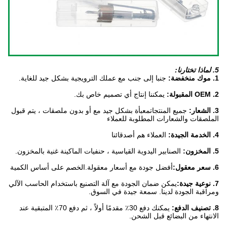
5. لماذا تختارنا:
1. موك منخفضة:
جنبا إلى جنب مع عملك الترويجية بشكل جيد للغاية.
2. OEM المقبولة:
يمكننا إنتاج أي تصميم خاص بك.
3. الشعار:
جميع المنتجات
معبأة بشكل جيد مع أو بدون ملصقات ، يتم قبول
الملصقات والشعارات المطلوبة للعملاء
4. الخدمة الجيدة:
العملاء هم أصدقائنا
5. المخزون:
الصنابير اليدوية القياسية ، حنفيات الماكينة غنية بالمخزون.
6. سعر معقول:
أفضل جودة مع أسعار معقولة.الخصم على أساس الكمية
7. نوعية جيدة:
يمكن ضمان الجودة مع آلة التصنيع باستخدام الحاسب الآلي
ومراقبة الجودة لدينا. سمعة جيدة في السوق.
8. تصنيف الدفع:
يمكنك دفع 30٪ مقدمًا أولاً ، ثم دفع 70٪ المتبقية عند
الانتهاء من البضائع قبل الشحن.