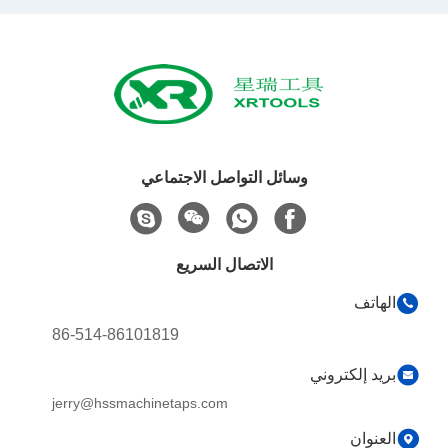
وسائل التواصل الاجتماعي
الاتصال السريع
الهاتف
86-514-86101819
بريد إلكتروني
jerry@hssmachinetaps.com
العنوان