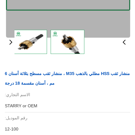
منشار ثقب HSS مطلي بالذهب M35 ، منشار ثقب مسطح بثلاثة أسنان 6
مم ، أسنان مقسمة 18 درجة
الاسم التجاري:
STARRY or OEM
رقم الموديل:
12-100