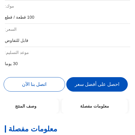
موك:
100 قطعة / قطع
السعر:
قابل للتفاوض
موعد التسليم:
30 يوما
احصل على أفضل سعر
اتصل بنا الآن
معلومات مفصلة
وصف المنتج
معلومات مفصلة