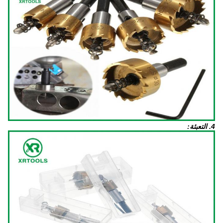
4. التعبئة: