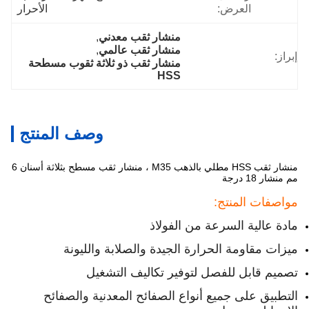
العرض:
الأحرار
منشار ثقب معدني
, 
منشار ثقب عالمي
, 
إبراز:
منشار ثقب ذو ثلاثة ثقوب مسطحة 
HSS
وصف المنتج
منشار ثقب HSS مطلي بالذهب M35 ، منشار ثقب مسطح بثلاثة أسنان 6
مم منشار 18 درجة
مواصفات المنتج:
مادة عالية السرعة من الفولاذ
ميزات مقاومة الحرارة الجيدة والصلابة والليونة
تصميم قابل للفصل لتوفير تكاليف التشغيل
التطبيق على جميع أنواع الصفائح المعدنية والصفائح