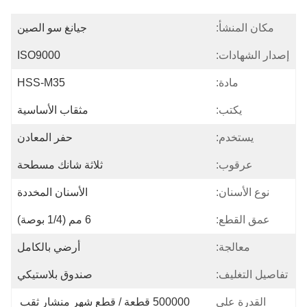
مكان المنشأ:
جيانغ سو الصين
إصدار الشهادات:
ISO9000
مادة:
HSS-M35
يكتب:
مثقاب الأساسية
يستخدم:
حفر المعادن
عرقوب:
ثلاثة شانك مسطحة
نوع الأسنان:
الأسنان المخددة
عمق القطع:
6 مم (1/4 بوصة)
معالجة:
أرضي بالكامل
تفاصيل التغليف:
صندوق بلاستيكي
القدرة على
500000 قطعة / قطع شهر منشار ثقب 