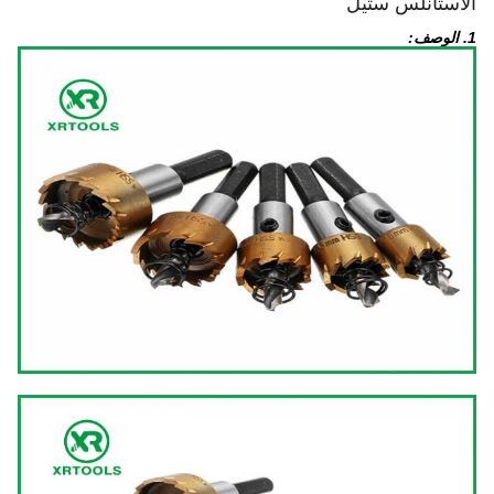
الاستانلس ستيل
1. الوصف: