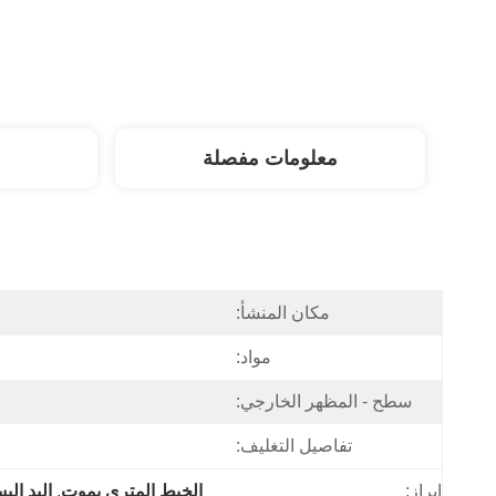
معلومات مفصلة
مكان المنشأ:
مواد:
سطح - المظهر الخارجي:
تفاصيل التغليف:
إبراز:
الخيط المتري يموت
, 
اليد ال