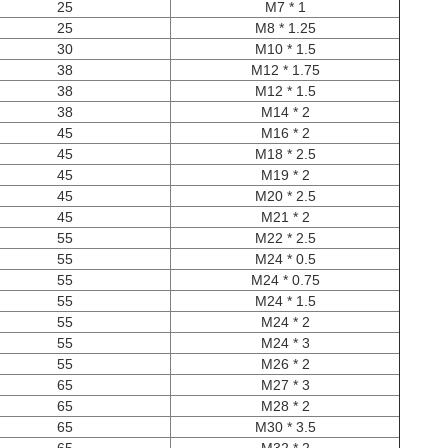
25
M7 * 1
25
M8 * 1.25
30
M10 * 1.5
38
M12 * 1.75
38
M12 * 1.5
38
M14 * 2
45
M16 * 2
45
M18 * 2.5
45
M19 * 2
45
M20 * 2.5
45
M21 * 2
55
M22 * 2.5
55
M24 * 0.5
55
M24 * 0.75
55
M24 * 1.5
55
M24 * 2
55
M24 * 3
55
M26 * 2
65
M27 * 3
65
M28 * 2
65
M30 * 3.5