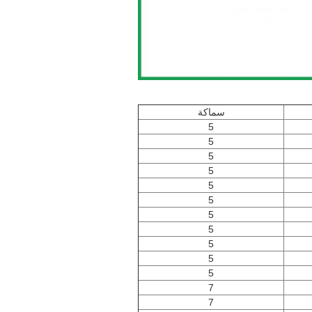
سماكة
5
5
5
5
5
5
5
5
5
5
5
7
7