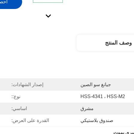
احص
وصف المنتج
جيانغ سو الصين
إصدار الشهادات:
HSS-4341 ، HSS-M2
نوع::
مشرق
اساسي:
صندوق بلاستيكي
القدرة على العرض:
يسرى يموت