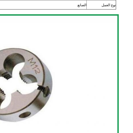
نوع العمل
الصانع