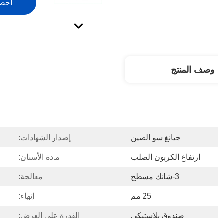
احص
وصف المنتج
جيانغ سو الصين
إصدار الشهادات:
ارتفاع الكربون الصلب
مادة الأسنان:
3-شانك مسطح
معالجة:
25 مم
إنهاء:
صندوق بلاستيكي
القدرة على العرض: