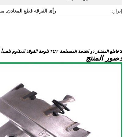
إبراز:
رأى الفرقة قطع المعادن
, 
منش
3 قاطع المنشار ذو الفتحة المسطحة TCT للوحة الفولاذ المقاوم للصدأ بعمق 25 ملم
صور المنتج
1.