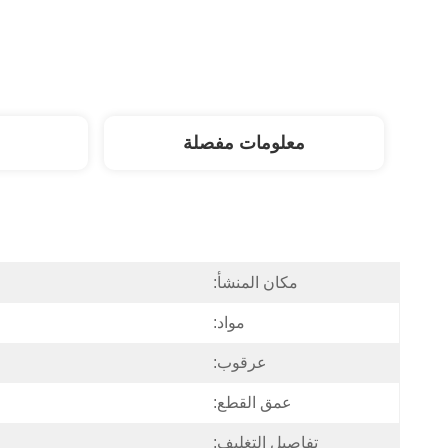
معلومات مفصلة
مكان المنشأ:
مواد:
عرقوب:
عمق القطع:
تفاصيل التغليف: