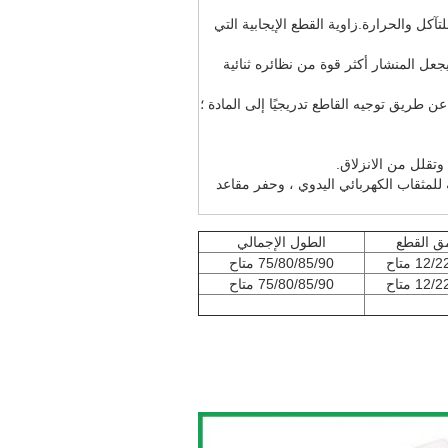
تآكل والحرارة.زاوية القطع الإيجابية التي
اء ويجعل المنشار أكثر قوة من نظائره ثنائية
 طريق توجيه القاطع تدريجيًا إلى المادة ؛
ناسبة للمثقاب الكهربائي اليدوي ، وحفر مقاعد
ق القطع
الطول الإجمالي
12 متاح
75/80/85/90 متاح
12 متاح
75/80/85/90 متاح