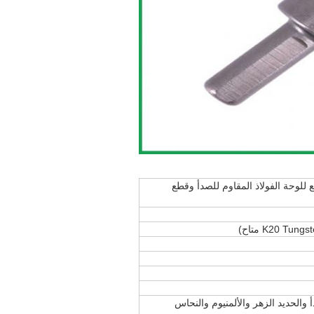
ول المنشار القاطع للوحة الفولاذ المقاوم للصدأ وقطع
أ والحديد الزهر والألمنيوم والنحاس