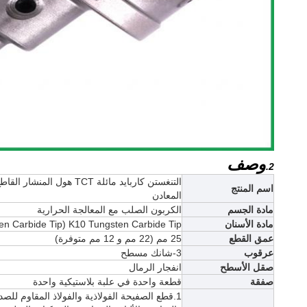
وصف
2.
التنغستن كاربايد مائلة TCT ه
اسم المنتج
المعادن
مادة الجسم
الكربون الصلب مع المعالجة الحرارية
مادة الأسنان
K10 Tungsten Carbide Tip (K20 Tungsten Carbide Tip متاح)
عمق القطع
25 مم (22 مم و 12 مم متوفرة)
عرقوب
3-شانك مسطح
صقل الأسطح
انفجار الرمال
صفقة
قطعة واحدة في علبة بلاستيكية واحدة
1.قطع الصفيحة الفولاذية والفولاذ المقاوم للصد