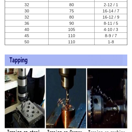
32
80
1 / 2-12
30
75
7 / 16-14
32
80
9 / 16-12
36
90
5 / 8-11
40
105
3 / 4-10
45
110
7 / 8-9
50
110
1-8