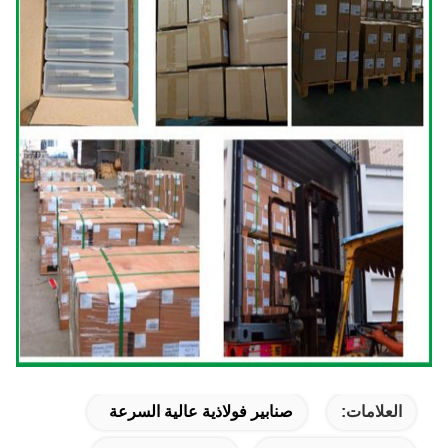
العلامات:
صنابير فولاذية عالية السرعة