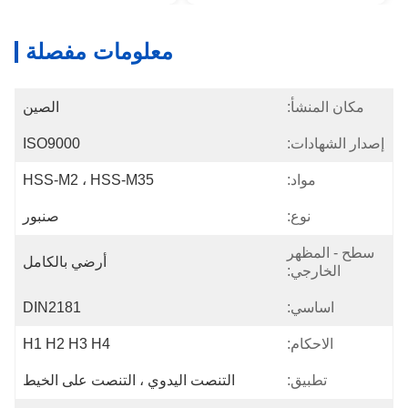
معلومات مفصلة
مكان المنشأ:
الصين
إصدار الشهادات:
ISO9000
مواد:
HSS-M2 ، HSS-M35
نوع:
صنبور
سطح - المظهر
أرضي بالكامل
الخارجي:
اساسي:
DIN2181
الاحكام:
H1 H2 H3 H4
تطبيق:
التنصت اليدوي ، التنصت على الخيط