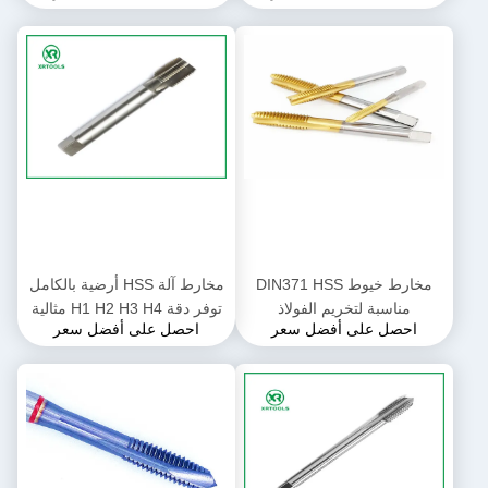
أدوات قطع الخيوط عالية الدقة
للصناعة
مخارط خيوط DIN371 HSS
مخارط آلة HSS أرضية بالكامل
مناسبة لتخريم الفولاذ
توفر دقة H1 H2 H3 H4 مثالية
احصل على أفضل سعر
احصل على أفضل سعر
والألومنيوم والمعادن الأخرى في
لتطبيقات قطع الخيوط الصناعية
بيئات الإنتاج الصناعية