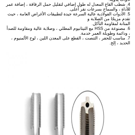
4. شطب القاع المعدل له طول إضافي لتقليل حمل الرقاقة ، إضافة عمر
للأداة ، والسماح بسرعات نقر أعلى.
5. الأدوات الفولاذية عالية السرعة جيدة لتطبيقات الأغراض العامة ، حيث
تقدم مزيجًا من الصلابة و
المتانة لمقاومة التآكل.
6. مصنوعة من HSS مع التيتانيوم المطلي ، وصلابة عالية ومقاومة للصدأ
، ودائمة وطويلة العمر خدمة.
7. مناسب للحفر ، التنصت ، القطع على المعدن اللين ، لوح الألمنيوم ،
الحديد ، إلخ.