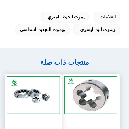
العلامات:
يموت الخيط المتري
ويموت اليد اليسرى
ويموت التجديد السداسي
منتجات ذات صلة