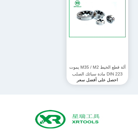
آلة قطع الخيط M35 / M2 يموت
DIN 223 مادة سبائك الصلب
احصل على أفضل سعر
القياسية