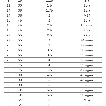
م 9
1،25
25
9
م 10
1،5
30
11
م 12
1،75
38
14
14
38
2
M14
م 16
2
45
18
مسييه 18
2،5
45
18
م 20
2،5
45
18
م 22
2،5
55
22
مسييه 24
3
55
22
مسييه 27
3
65
25
مسييه 30
3،5
65
25
مسييه 33
3،5
65
25
مسييه 36
4
65
25
مسييه 39
4
75
30
مسييه 42
4،5
75
30
مسييه 45
4،5
90
36
مسييه 48
5
90
36
م 52
5
90
36
مسييه 56
5،5
105
36
مسييه 60
5،5
105
36
36
120
6
M64
م 68
6
120
36