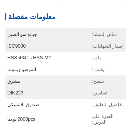
معلومات مفصلة
مكان المنشأ:
جيانغ سو الصين
إصدار الشهادات:
ISO9000
مادة:
HSS-4341 ، HSS-M2
يكتب::
الموضوع يموت
سطح:
مشرق
اساسي:
DIN223
تفاصيل التغليف:
صندوق بلاستيكي
القدرة على
2000pcs يوميا
العرض: