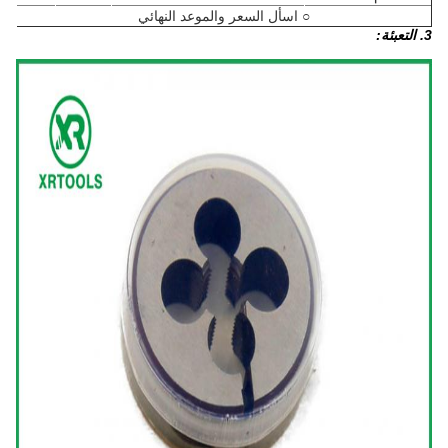
○ اسأل السعر والموعد النهائي
3. التعبئة: