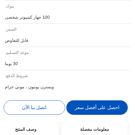
موك:
100 جهاز كمبيوتر شخصى
السعر:
قابل للتفاوض
موعد التسليم:
30 يوما
شروط الدفع:
ويسترن يونيون ، موني جرام
احصل على أفضل سعر
اتصل بنا الآن
معلومات مفصلة
وصف المنتج