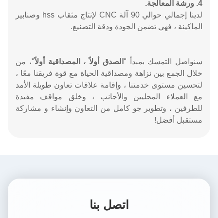
4. ورشة المعالجة.
لدينا إجمالي حوالي 90 آلة CNC لإنتاج مثقاب hss وصنابير
الماكينة ، فهي تضمن الجودة ودقة التصنيع.
سنواصل التمسك بمبدأ "
الصدق أولاً ، المصداقية أولاً
"، من
خلال الجمع بين نزاهة ومصداقية الحياة مع قوة فريقنا معًا ،
لتحسين مستوى خدمتنا ، وإقامة علاقات تعاون طويلة الأمد
مع العملاء المحليين والأجانب ، وخلق مواقف مفيدة
للطرفين ، وتطوير جو كامل من التعاون وإنشاء و مشاركة
مستقبل أفضل!
اتصل بنا