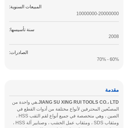
المبيعات السنوية:
10000000-20000000
سنة تأسيسها:
2008
الصادرات:
60% - 70%
مقدمة
JIANG SU XING RUI TOOLS CO.، LTD.
هي واحدة من
المصنّعين المحترفين لأنواع مختلفة من أدوات القطع في
الصين ، وهي متخصصة في جميع أنواع لقم الثقب HSS ،
ومثقاب SDS ، ومثقاب عمل الخشب ، وصنابير آلة HSS ،