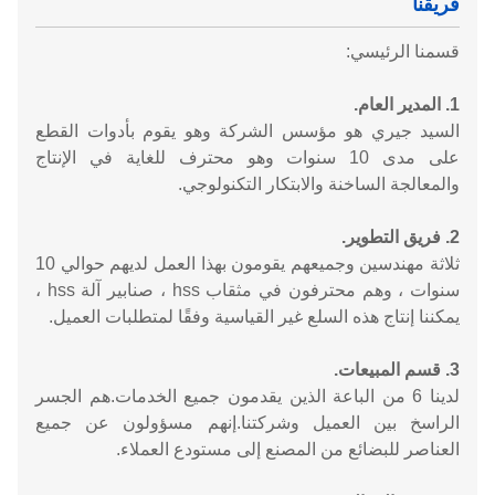
فريقنا
قسمنا الرئيسي:
1. المدير العام.
السيد جيري هو مؤسس الشركة وهو يقوم بأدوات القطع
على مدى 10 سنوات وهو محترف للغاية في الإنتاج
والمعالجة الساخنة والابتكار التكنولوجي
.
2. فريق التطوير.
ثلاثة مهندسين وجميعهم يقومون بهذا العمل لديهم حوالي 10
سنوات ، وهم محترفون في مثقاب hss ، صنابير آلة hss ،
يمكننا إنتاج هذه السلع غير القياسية وفقًا لمتطلبات العميل.
3. قسم المبيعات.
لدينا 6 من الباعة الذين يقدمون جميع الخدمات.هم الجسر
الراسخ بين العميل وشركتنا.إنهم مسؤولون عن جميع
العناصر للبضائع من المصنع إلى مستودع العملاء.