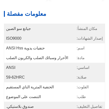
معلومات مفصلة
مكان المنشأ:
جيانغ سو الصين
إصدار الشهادات:
ISO9000
اسم:
حنفيات يدوية ANSI Hss
مادة:
الأحرار وسبائك الصلب والكربون الصلب
اساسي:
ANSI
صلابة:
59-62HRC
الفلوت:
الحنفية المترية الناي المستقيم
طلب:
التنصت على الموضوع
تفاصيل التغليف:
صندوق بلاستيكي.