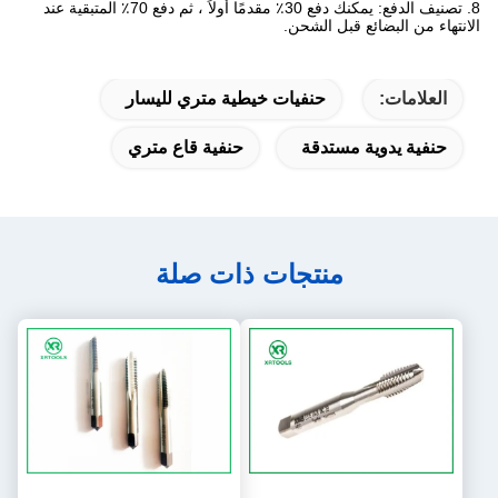
8. تصنيف الدفع: يمكنك دفع 30٪ مقدمًا أولاً ، ثم دفع 70٪ المتبقية عند
الانتهاء من البضائع قبل الشحن.
العلامات:
حنفيات خيطية متري لليسار
حنفية يدوية مستدقة
حنفية قاع متري
منتجات ذات صلة