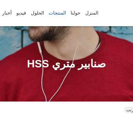
المنزل
حولنا
المنتجات
الحلول
فيديو
أخبار
صنابير متري HSS