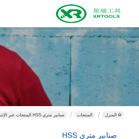
المنزل
المنتجات
صنابير متري HSS المنتجات عبر الإنترنت
صنابير متري HSS