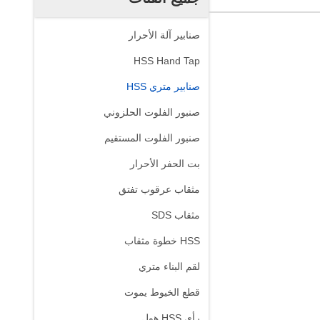
صنابير آلة الأحرار
HSS Hand Tap
صنابير متري HSS
صنبور الفلوت الحلزوني
صنبور الفلوت المستقيم
بت الحفر الأحرار
مثقاب عرقوب تفتق
مثقاب SDS
HSS خطوة مثقاب
لقم البناء متري
قطع الخيوط يموت
رأى HSS هول