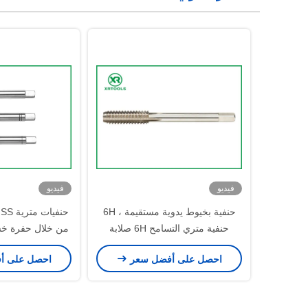
فيديو
فيديو
حنفية بخيوط يدوية مستقيمة ، 6H
حنفية متري التسامح 6H صلابة
من خلال حفرة خش
احصل على أفضل سعر
احصل على أ