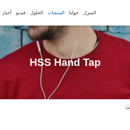
المنزل
حولنا
المنتجات
الحلول
فيديو
أخبار
HSS Hand Tap