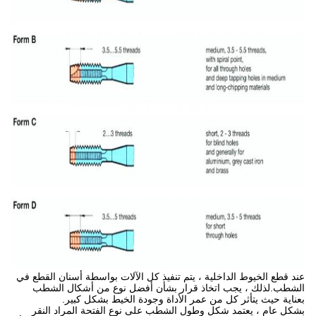
عند قطع الخيوط الداخلية ، يتم تنفيذ كل الآلات بواسطة أسنان القطع في
الشطب.لذلك ، يجب اتخاذ قرار بشأن أفضل نوع من أشكال الشطب
بعناية حيث يتأثر كل من عمر الأداة وجودة الخيط بشكل كبير.
بشكل عام ، يعتمد شكل وطول الشطب على نوع الفتحة المراد النقر