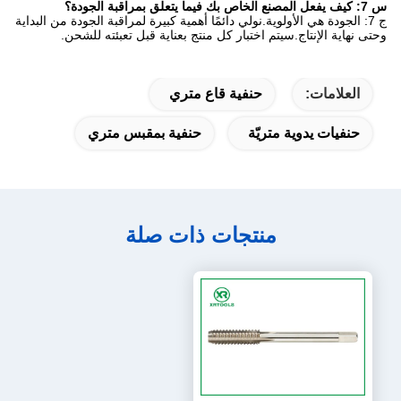
س 7: كيف يفعل المصنع الخاص بك فيما يتعلق بمراقبة الجودة؟
ج 7: الجودة هي الأولوية.نولي دائمًا أهمية كبيرة لمراقبة الجودة من البداية
وحتى نهاية الإنتاج.سيتم اختبار كل منتج بعناية قبل تعبئته للشحن.
العلامات:
حنفية قاع متري
حنفيات يدوية متريّة
حنفية بمقبس متري
منتجات ذات صلة