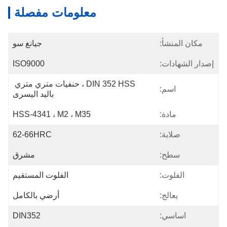
معلومات مفصلة
مكان المنشأ:
جيانغ سو
إصدار الشهادات:
ISO9000
DIN 352 HSS ، حنفيات متري متري 
اسم:
باليد اليسرى
مادة:
HSS-4341 ، M2 ، M35
صلابة:
62-66HRC
سطح:
مشرق
الفلوت:
الفلوت المستقيم
يعالج:
أرضي بالكامل
اساسي:
DIN352