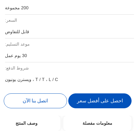
200 مجموعة
السعر:
قابل للتفاوض
موعد التسليم:
30 يوم عمل
شروط الدفع:
T / T ، L / C ، ويسترن يونيون
احصل على أفضل سعر
اتصل بنا الآن
معلومات مفصلة
وصف المنتج