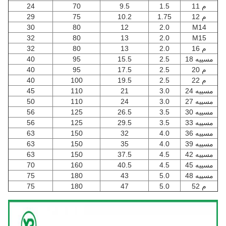
م 11
1.5
9.5
70
24
م 12
1.75
10.2
75
29
30
80
12
2.0
M14
32
80
13
2.0
M15
م 16
2.0
13
80
32
مسييه 18
2.5
15.5
95
40
م 20
2.5
17.5
95
40
م 22
2.5
19.5
100
40
مسييه 24
3.0
21
110
45
مسييه 27
3.0
24
110
50
مسييه 30
3.5
26.5
125
56
مسييه 33
3.5
29.5
125
56
مسييه 36
4.0
32
150
63
مسييه 39
4.0
35
150
63
مسييه 42
4.5
37.5
150
63
مسييه 45
4.5
40.5
160
70
مسييه 48
5.0
43
180
75
م 52
5.0
47
180
75