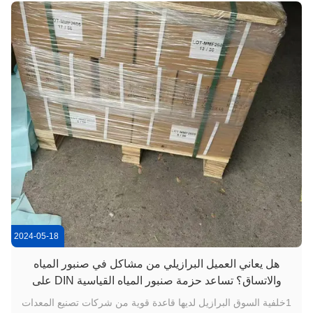
2024-05-18
هل يعاني العميل البرازيلي من مشاكل في صنبور المياه
والاتساق؟ تساعد حزمة صنبور المياه القياسية DIN على
ترقية خط إنتاجهم
1خلفية السوق البرازيل لديها قاعدة قوية من شركات تصنيع المعدات