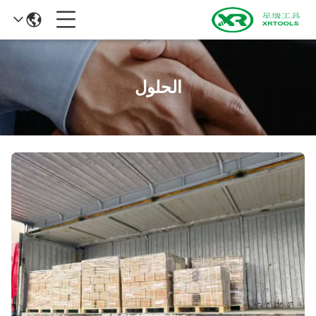
الحلول