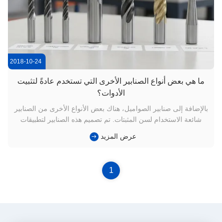
2018-10-24
ما هي بعض أنواع الصنابير الأخرى التي تستخدم عادةً لتثبيت
الأدوات؟
بالإضافة إلى صنابير الصواميل، هناك بعض الأنواع الأخرى من الصنابير
شائعة الاستخدام لسن المثبتات. تم تصميم هذه الصنابير لتطبيقات
مختلفة وتقدم فوائد محددة. إليك بعض الأمثلة: صنابير القاع: صنابير
عرض المزيد
القاع، والمعروفة أيضًا باسم صنابير السدادة، لها طول شطب أقصر
مقارنة بالصنابير القياسية. تُستخدم لسن الثقوب ا...
1