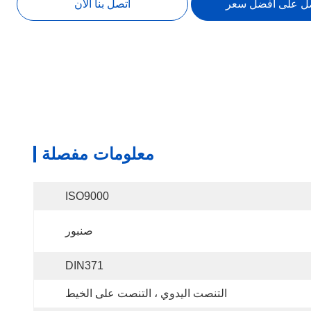
ل على أفضل سعر
اتصل بنا الآن
معلومات مفصلة
ISO9000
صنبور
DIN371
التنصت اليدوي ، التنصت على الخيط