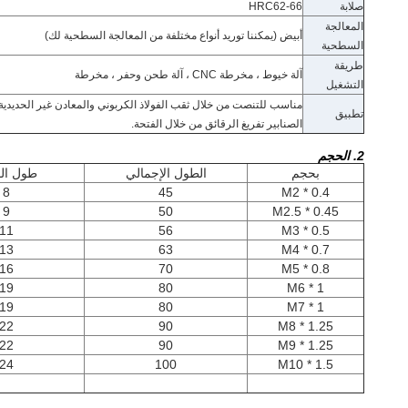
صلابة
HRC62-66
المعالجة
أبيض (يمكننا توريد أنواع مختلفة من المعالجة السطحية لك)
السطحية
طريقة
آلة خيوط ، مخرطة CNC ، آلة طحن وحفر ، مخرطة
التشغيل
مناسب للتنصت من خلال ثقب الفولاذ الكربوني والمعادن غير الحديدية
تطبيق
الصنابير تفريغ الرقائق من خلال الفتحة.
2. الحجم
بحجم
الطول الإجمالي
طول ال
8
45
M2 * 0.4
9
50
M2.5 * 0.45
11
56
M3 * 0.5
13
63
M4 * 0.7
16
70
M5 * 0.8
19
80
M6 * 1
19
80
M7 * 1
22
90
M8 * 1.25
22
90
M9 * 1.25
24
100
M10 * 1.5