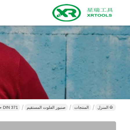
المنزل
المنتجات
صنبور الفلوت المستقيم
DIN 371 حنفية فلوت مستقيمة متريّة ، 6 - 8 درجات من حنفيات قص الخيوط