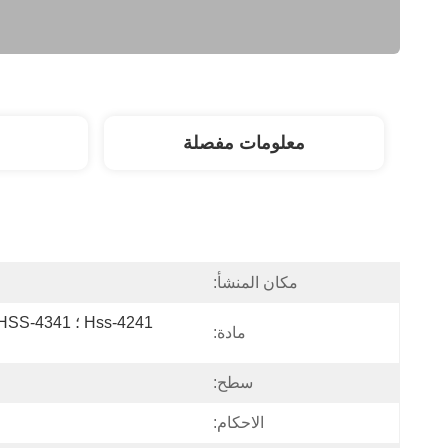
معلومات مفصلة
مكان المنشأ:
مادة:
سطح:
الاحكام: