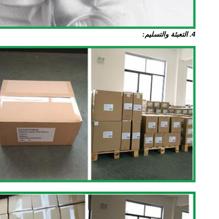
4. التعبئة والتسليم: