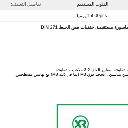
الفلوت المستقيم
تفاصيل التغليف:
15000pcs يوميا
ماسورة مستقيمة
, 
حنفيات قص الخيط DIN 371