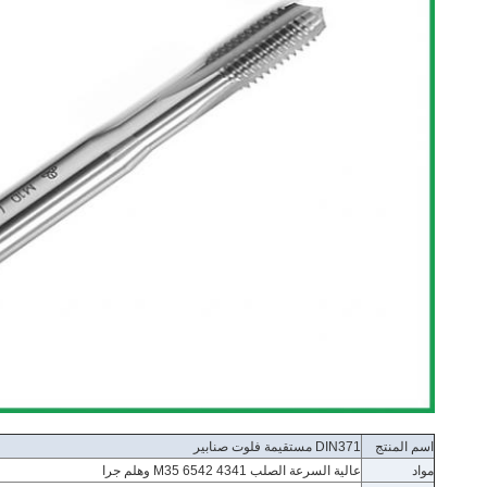
اسم المنتج
DIN371 مستقيمة فلوت صنابير
مواد
عالية السرعة الصلب 4341 6542 M35 وهلم جرا