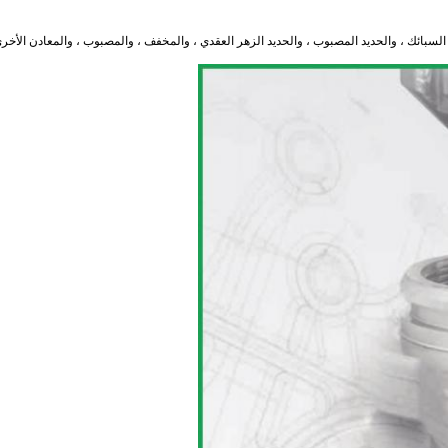
ائك ، والحديد المصبوب ، والحديد الزهر العقدي ، والمخفف ، والمصبوب ، والمعادن الأخرى