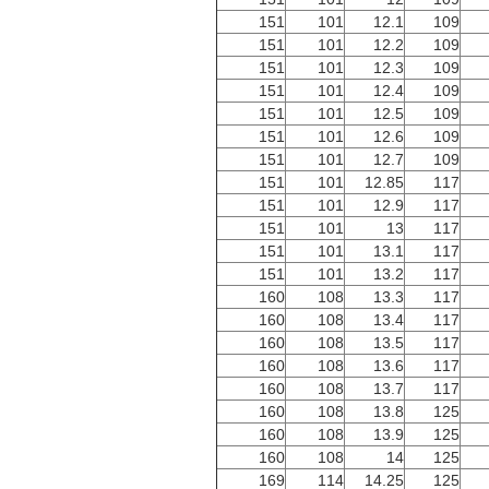
151
101
12.1
109
151
101
12.2
109
151
101
12.3
109
151
101
12.4
109
151
101
12.5
109
151
101
12.6
109
151
101
12.7
109
151
101
12.85
117
151
101
12.9
117
151
101
13
117
151
101
13.1
117
151
101
13.2
117
160
108
13.3
117
160
108
13.4
117
160
108
13.5
117
160
108
13.6
117
160
108
13.7
117
160
108
13.8
125
160
108
13.9
125
160
108
14
125
169
114
14.25
125