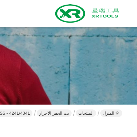
المنزل
المنتجات
بت الحفر الأحرار
HSS - 4241/4341 مثقاب مرن ، لقم مثقاب أسود م