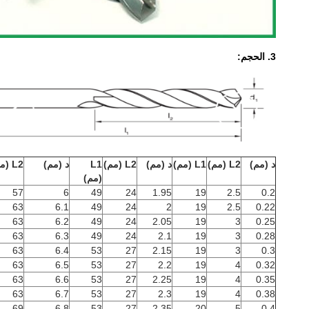
3. الحجم:
د (مم)
L2 (مم)
L1 (مم)
د (مم)
L2 (مم)
L1
د (مم)
L2 (مم)
(مم)
57
6
49
24
1.95
19
2.5
0.2
63
6.1
49
24
2
19
2.5
0.22
63
6.2
49
24
2.05
19
3
0.25
63
6.3
49
24
2.1
19
3
0.28
63
6.4
53
27
2.15
19
3
0.3
63
6.5
53
27
2.2
19
4
0.32
63
6.6
53
27
2.25
19
4
0.35
63
6.7
53
27
2.3
19
4
0.38
69
6.8
53
27
2.35
20
5
0.4