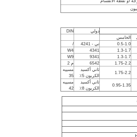
دولي
DIN
الخامس
0.5-1.0
تي - 4241
/
W4
4341
1.3-1.7
W9
9341
1.3-1.7
1.75-2.2
6542
م 2
ثاني أكسيد
مسييه
1.75-2.2
الكربون 5٪
35
ثاني أكسيد
مسييه
0.95-1.35
الكربون 8٪
42