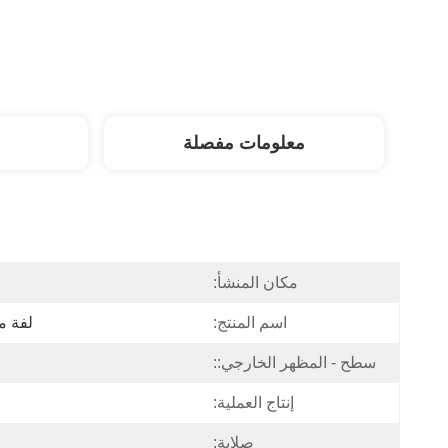
معلومات مفصلة
مكان المنشأ:
اسم المنتج:
لفة م
سطح - المظهر الخارجي::
إنتاج العملية:
صلابة: