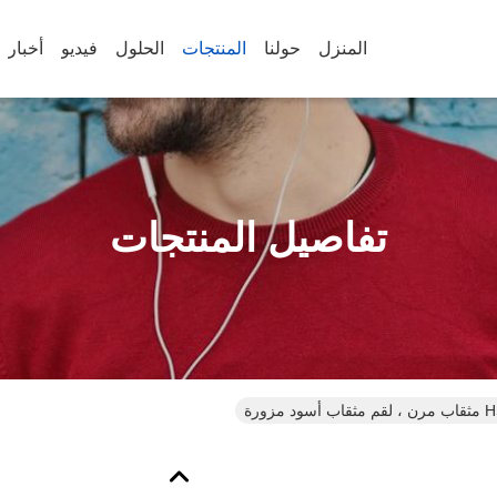
المنزل
حولنا
المنتجات
الحلول
فيديو
أخبار
تفاصيل المنتجات
زورة