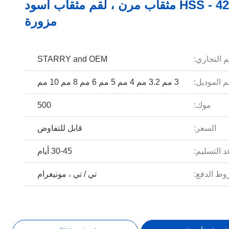
HSS - 4241/4341 مثقاب مرن ، لقم مثقاب أسود
مزورة
م التجاري:
STARRY and OEM
 الموديل:
3 مم 3.2 مم 4 مم 5 مم 6 مم 8 مم 10 مم
موك:
500
السعر:
قابل للتفاوض
 التسليم:
30-45 أيام
ط الدفع:
تي / تي ، مونيغرام