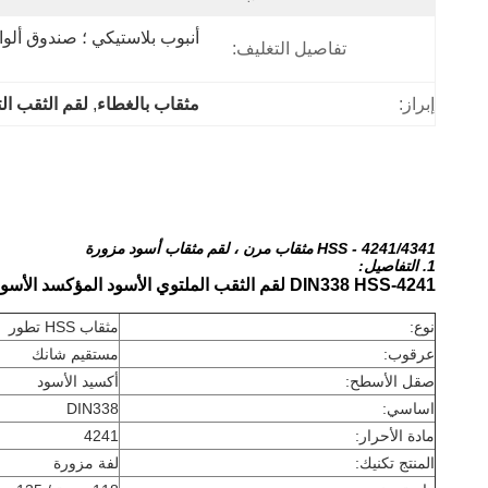
تفاصيل التغليف:
إبراز:
مثقاب بالغطاء
, 
لقم الثقب الت
HSS - 4241/4341 مثقاب مرن ، لقم مثقاب أسود مزورة
1. التفاصيل:
DIN338 HSS-4241 لقم الثقب الملتوي الأسود المؤكسد الأسود
نوع:
مثقاب HSS تطور
عرقوب:
مستقيم شانك
صقل الأسطح:
أكسيد الأسود
اساسي:
DIN338
مادة الأحرار:
4241
المنتج تكنيك:
لفة مزورة