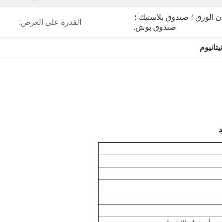
أنبوب بلاستيكي ؛ صندوق ألوان الورق ؛ صندوق بلاستيك ؛ 
القدرة على العرض:
صندوق بوش.
يتانيوم