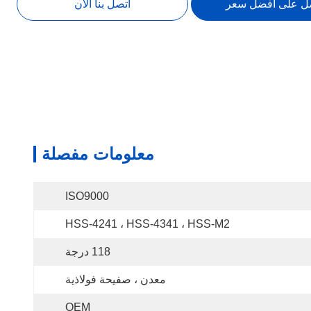
ل على أفضل سعر
اتصل بنا الآن
معلومات مفصلة
ISO9000
HSS-4241 ، HSS-4341 ، HSS-M2
118 درجة
معدن ، صفيحة فولاذية
OEM