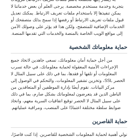
بتجربة وخدمة مستخدم مخصصة. يرجى العلم أن بعض خدماتنا لا
يمكن تنفيذها إلا باستخدام ملفات تعريف الارتباط. يمكنك تعديل
قبول ملفات تعريف الارتباط أو رفضها إذا سمح بذلك متصفحك أو
الخدمات الإضافية للمتصفح، ولكن هذا قد يؤثر على وصولك الآمن
إلى مواقع الويب الخاصة بالمنصة والخدمات التي تقدمها المنصة.
حماية معلوماتك الشخصية
من أجل حماية أمان معلوماتك، نسعى جاهدين لاتخاذ جميع
الإجراءات الأمنية المعقولة لحماية معلوماتك، في حالة تسرب
المعلومات أو تلفها أو فقدها، بما في ذلك على سبيل المثال لا
الحصر SSL، وتخزين تشفير المعلومات، والتحكم في الوصول إلى
مركز البيانات. نقوم أيضًا بإدارة الموظفين أو المتعاقدين من
الباطن الذين قد يتعرضون لمعلوماتك بشكل صارم، بما في ذلك
على سبيل المثال لا الحصر توقيع اتفاقيات السرية معهم، واتخاذ
ضوابط سلطة مختلفة اعتمادًا على المنصب، ومراقبة عملياتهم.
حماية القاصرين
نولي أهمية لحماية المعلومات الشخصية للقاصرين. إذا كنت قاصرًا،