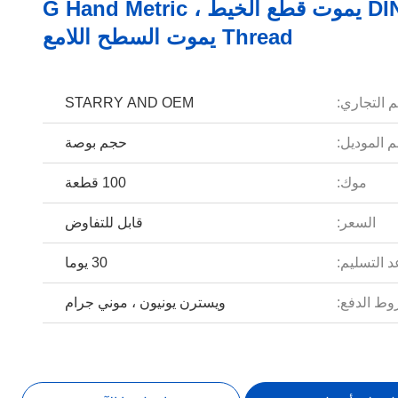
DIN 5158 يموت قطع الخيط ، G Hand Metric
Thread يموت السطح اللامع
م التجاري:
STARRY AND OEM
 الموديل:
حجم بوصة
موك:
100 قطعة
السعر:
قابل للتفاوض
 التسليم:
30 يوما
ط الدفع:
ويسترن يونيون ، موني جرام