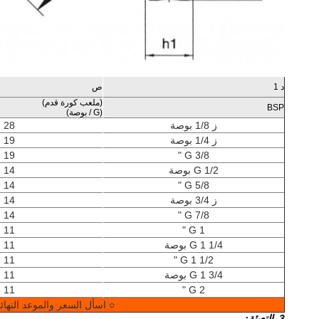
د 1
ص
(ملعب كورة قدم)
BSP
(G / بوصة)
ز 1/8 بوصة
28
ز 1/4 بوصة
19
19
G 3/8 "
G 1/2 بوصة
14
14
G 5/8 "
ز 3/4 بوصة
14
14
G 7/8 "
11
G 1 "
G 1 1/4 بوصة
11
11
G 1 1/2 "
G 1 3/4 بوصة
11
11
G 2 "
○ اسأل السعر والموعد النهائ
3. التعبئة: