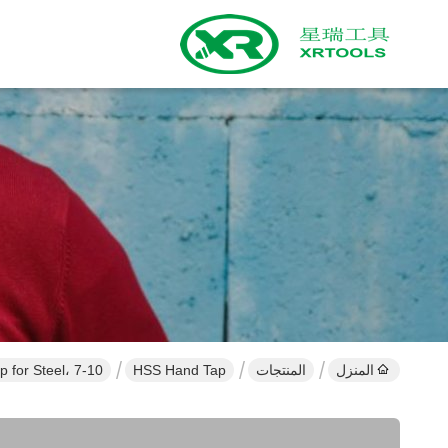
المنزل
المنتجات
HSS Hand Tap
ole 2 Flute Tap for Steel، 7-10