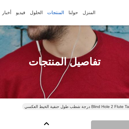
المنزل
حولنا
المنتجات
الحلول
فيديو
أخبار
تفاصيل المنتجات
Blind H درجة شطب طول حنفية الخيط العكسي