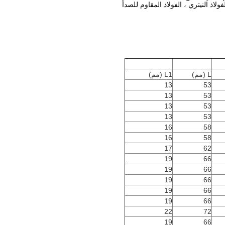
ولاذ النيتري ، الفولاذ المقاوم للصدأ
L (مم)
L1 (مم)
13
53
13
53
13
53
13
53
16
58
16
58
17
62
19
66
19
66
19
66
19
66
19
66
22
72
19
66