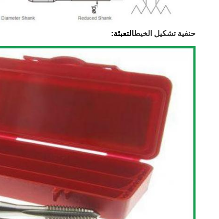
حنفية تشكيل الخيط
التعبئة: