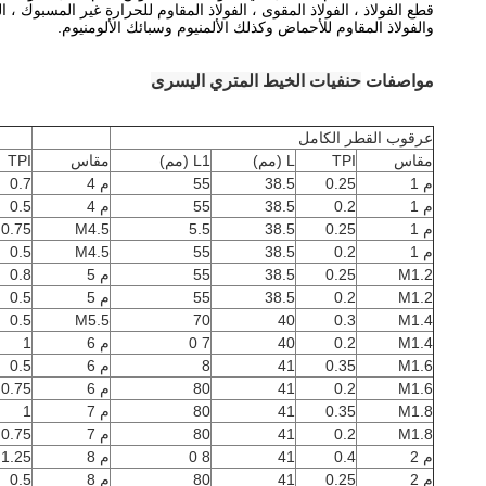
قطع الفولاذ ، الفولاذ المقوى ، الفولاذ المقاوم للحرارة غير المسبوك ، الف
والفولاذ المقاوم للأحماض وكذلك الألمنيوم وسبائك الألومنيوم.
مواصفات
حنفيات الخيط المتري اليسرى
عرقوب القطر الكامل
مقاس
TPI
L (مم)
L1 (مم)
مقاس
TPI
م 1
0.25
38.5
55
م 4
0.7
م 1
0.2
38.5
55
م 4
0.5
م 1
0.25
38.5
5.5
M4.5
0.75
م 1
0.2
38.5
55
M4.5
0.5
M1.2
0.25
38.5
55
م 5
0.8
M1.2
0.2
38.5
55
م 5
0.5
0.5
M5.5
70
40
0.3
M1.4
M1.4
0.2
40
7 0
م 6
1
M1.6
0.35
41
8
م 6
0.5
M1.6
0.2
41
80
م 6
0.75
M1.8
0.35
41
80
م 7
1
M1.8
0.2
41
80
م 7
0.75
م 2
0.4
41
8 0
م 8
1.25
م 2
0.25
41
80
م 8
0.5