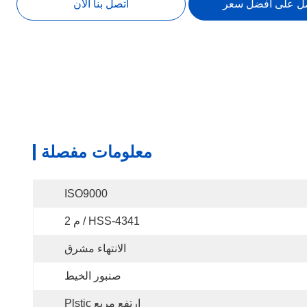
ل على أفضل سعر
اتصل بنا الآن
معلومات مفصلة
ISO9000
HSS-4341 / م 2
الانتهاء مشرق
صنبور الخيط
ارتفع مربع Plstic