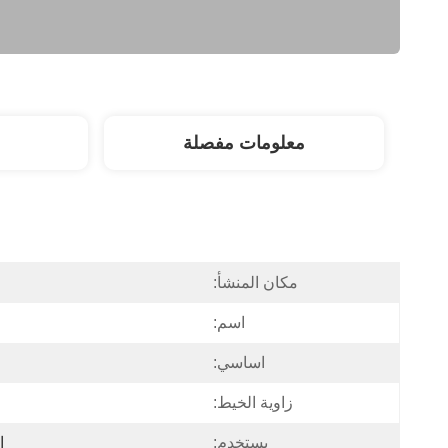
معلومات مفصلة
مكان المنشأ:
اسم:
اساسي:
زاوية الخيط:
يستخدم:
ا