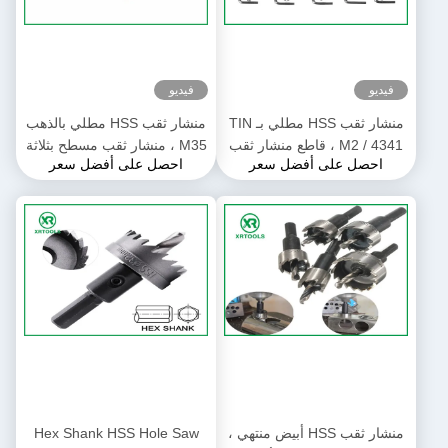
فيديو
فيديو
منشار ثقب HSS مطلي بـ TIN
منشار ثقب HSS مطلي بالذهب
M2 / 4341 ، قاطع منشار ثقب
M35 ، منشار ثقب مسطح بثلاثة
احصل على أفضل سعر
احصل على أفضل سعر
لقمة الحفر الأساسية الأرضية
أسنان 6 مم ، أسنان مقسمة 18
بالكامل
درجة
منشار ثقب HSS أبيض منتهي ،
Hex Shank HSS Hole Saw