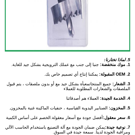
5. لماذا تختارنا:
1. موك منخفضة:
جنبا إلى جنب مع عملك الترويجية بشكل جيد للغاية.
2. OEM المقبولة:
يمكننا إنتاج أي تصميم خاص بك.
3. الشعار:
جميع المنتجات
معبأة بشكل جيد مع أو بدون ملصقات ، يتم قبول
الملصقات والشعارات المطلوبة للعملاء
4. الخدمة الجيدة:
العملاء هم أصدقائنا
5. المخزون:
الصنابير اليدوية القياسية ، حنفيات الماكينة غنية بالمخزون.
6. سعر معقول:
أفضل جودة مع أسعار معقولة.الخصم على أساس الكمية
7. نوعية جيدة:
يمكن ضمان الجودة مع آلة التصنيع باستخدام الحاسب الآلي
ومراقبة الجودة لدينا. سمعة جيدة في السوق.