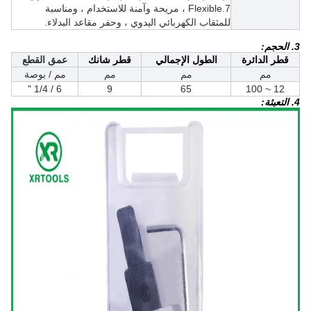
7.Flexible ، مريحة وآمنة للاستخدام ، ومناسبة
للمثقاب الكهربائي اليدوي ، وحفر مقاعد البدلاء.
3. الحجم:
قطر الدائرة
الطول الإجمالي
قطر شانك
عمق القطع
مم
مم
مم
مم / بوصة
6 / 1/4 "
9
65
12 ~ 100
4. التعبئة: