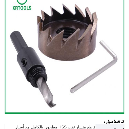
2. التفاصيل:
قاطع منشار ثقب HSS مطحون بالكامل مع أسنان