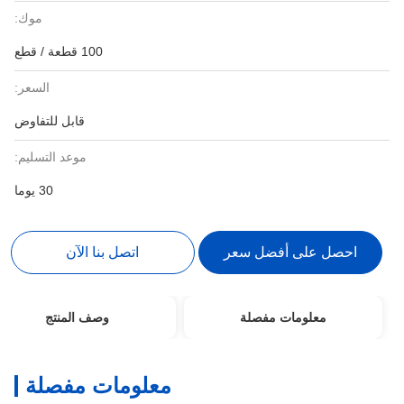
موك:
100 قطعة / قطع
السعر:
قابل للتفاوض
موعد التسليم:
30 يوما
احصل على أفضل سعر
اتصل بنا الآن
معلومات مفصلة
وصف المنتج
معلومات مفصلة