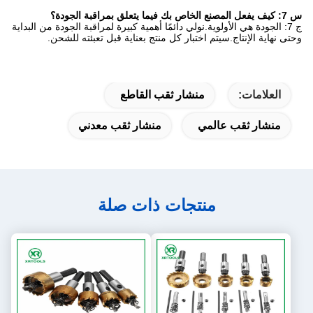
س 7: كيف يفعل المصنع الخاص بك فيما يتعلق بمراقبة الجودة؟
ج 7: الجودة هي الأولوية.نولي دائمًا أهمية كبيرة لمراقبة الجودة من البداية
وحتى نهاية الإنتاج.سيتم اختبار كل منتج بعناية قبل تعبئته للشحن.
العلامات:
منشار ثقب القاطع
منشار ثقب عالمي
منشار ثقب معدني
منتجات ذات صلة