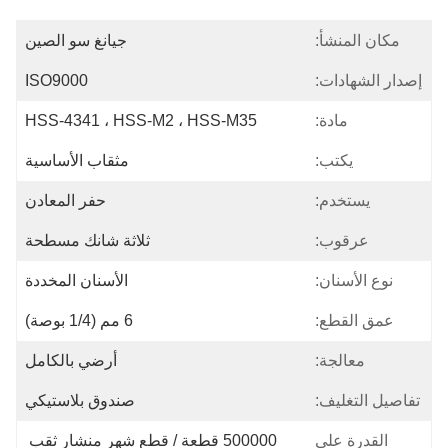
مكان المنشأ:
جيانغ سو الصين
إصدار الشهادات:
ISO9000
مادة:
HSS-4341 ، HSS-M2 ، HSS-M35
يكتب:
مثقاب الأساسية
يستخدم:
حفر المعادن
عرقوب:
ثلاثة شانك مسطحة
نوع الأسنان:
الأسنان المخددة
عمق القطع:
6 مم (1/4 بوصة)
معالجة:
أرضي بالكامل
تفاصيل التغليف:
صندوق بلاستيكي
القدرة على
500000 قطعة / قطع شهر منشار ثقب 