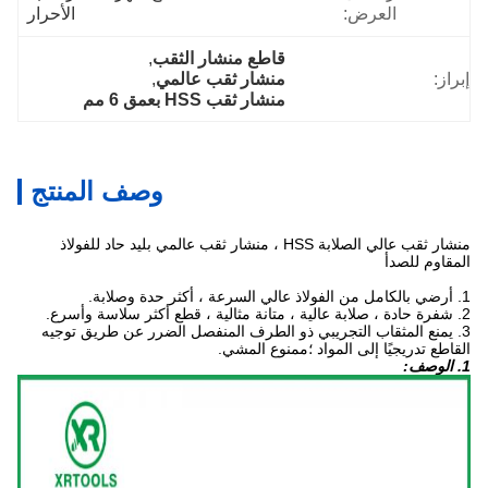
العرض:
الأحرار
قاطع منشار الثقب
, 
إبراز:
منشار ثقب عالمي
, 
منشار ثقب HSS بعمق 6 مم
وصف المنتج
منشار ثقب عالي الصلابة HSS ، منشار ثقب عالمي بليد حاد للفولاذ
المقاوم للصدأ
1. أرضي بالكامل من الفولاذ عالي السرعة ، أكثر حدة وصلابة.
2. شفرة حادة ، صلابة عالية ، متانة مثالية ، قطع أكثر سلاسة وأسرع.
3. يمنع المثقاب التجريبي ذو الطرف المنفصل الضرر عن طريق توجيه
القاطع تدريجيًا إلى المواد ؛ممنوع المشي.
1. الوصف: