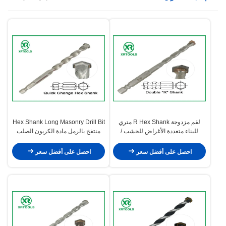
لقم مزدوجة R Hex Shank متري
Hex Shank Long Masonry Drill Bit
للبناء متعددة الأغراض للخشب /
منتفخ بالرمل مادة الكربون الصلب
المعدن
المتين
احصل على أفضل سعر
احصل على أفضل سعر