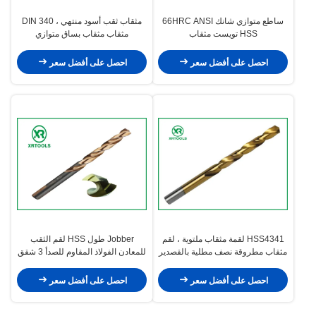
ساطع متوازي شانك 66HRC ANSI
مثقاب ثقب أسود منتهي ، DIN 340
HSS تويست مثقاب
مثقاب مثقاب بساق متوازي
احصل على أفضل سعر
احصل على أفضل سعر
HSS4341 لقمة مثقاب ملتوية ، لقم
Jobber طول HSS لقم الثقب
مثقاب مطروقة نصف مطلية بالقصدير
للمعادن الفولاذ المقاوم للصدأ 3 شقق
مطلية بالقصدير
توربو ماكس
احصل على أفضل سعر
احصل على أفضل سعر