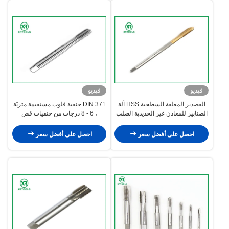
فيديو
فيديو
القصدير المغلفة السطحية HSS آلة
DIN 371 حنفية فلوت مستقيمة متريّة
الصنابير للمعادن غير الحديدية الصلب
، 6 - 8 درجات من حنفيات قص
4341 المواد
الخيوط
احصل على أفضل سعر
احصل على أفضل سعر