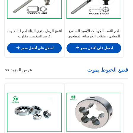
لقم الثقب الكوبالت الأسود الساطع
انتفخ الرمل متري البناء لقم U الفلوت
للمعادن ، مثقاب الخرسانة المطحون
كربيد التنغستن مقلوب
احصل على أفضل سعر
احصل على أفضل سعر
قطع الخيوط يموت
عرض المزيد >>