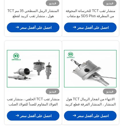
فيديو
فيديو
منشار ثقب TCT للخرسانة المجوفة
المنشار الرمل السطحي 35 مم TCT
من المطرقة SDS Plus مع مثقاب
هول ، منشار ثقب كربيد لقطع
M22 الخيط
المعادن
احصل على أفضل سعر
احصل على أفضل سعر
فيديو
فيديو
الانتهاء من انفجار الرمال TCT هول
منشار ثقب TCT الحلقي ، منشار ثقب
المنشار ، المنشار الفرقة قطع كربيد
الفولاذ المقاوم للصدأ للفولاذ الصلب
التنجستن المعادن
احصل على أفضل سعر
احصل على أفضل سعر