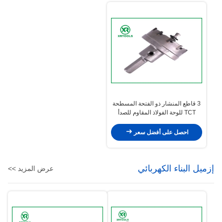
3 قاطع المنشار ذو الفتحة المسطحة
TCT للوحة الفولاذ المقاوم للصدأ
بعمق القطع 25 مم
احصل على أفضل سعر
إزميل البناء الكهربائي
عرض المزيد >>