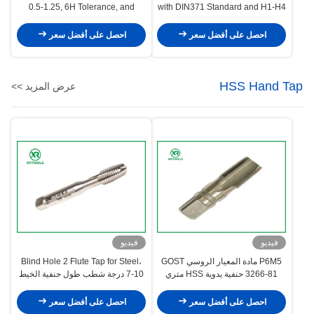
0.5-1.25, 6H Tolerance, and
with DIN371 Standard and H1-H4
DIN371 Standard for Precision
Precision for 0.5-1.25 Pitch
Threading
Threading
احصل على أفضل سعر
احصل على أفضل سعر
HSS Hand Tap
عرض المزيد >>
فيديو
فيديو
P6M5 مادة المعيار الروسي GOST
Blind Hole 2 Flute Tap for Steel،
3266-81 حنفية يدوية HSS متري
7-10 درجة شطب طول حنفية الخيط
ساطع
العكسي
احصل على أفضل سعر
احصل على أفضل سعر