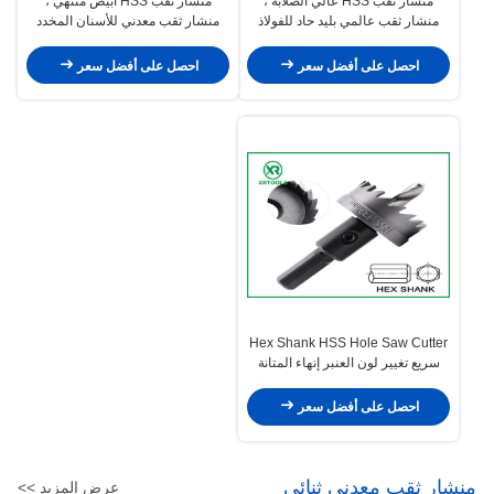
منشار ثقب HSS عالي الصلابة ،
منشار ثقب HSS أبيض منتهي ،
منشار ثقب عالمي بليد حاد للفولاذ
منشار ثقب معدني للأسنان المخدد
المقاوم للصدأ
احصل على أفضل سعر
احصل على أفضل سعر
Hex Shank HSS Hole Saw Cutter
سريع تغيير لون العنبر إنهاء المتانة
المثلى
احصل على أفضل سعر
منشار ثقب معدني ثنائي
عرض المزيد >>