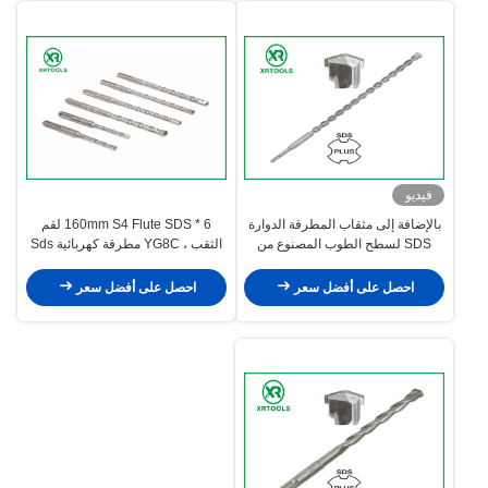
فيديو
بالإضافة إلى مثقاب المطرقة الدوارة
6 * 160mm S4 Flute SDS لقم
SDS لسطح الطوب المصنوع من
الثقب ، YG8C مطرقة كهربائية Sds
الرمل على شكل U
Plus لقم الثقب
احصل على أفضل سعر
احصل على أفضل سعر