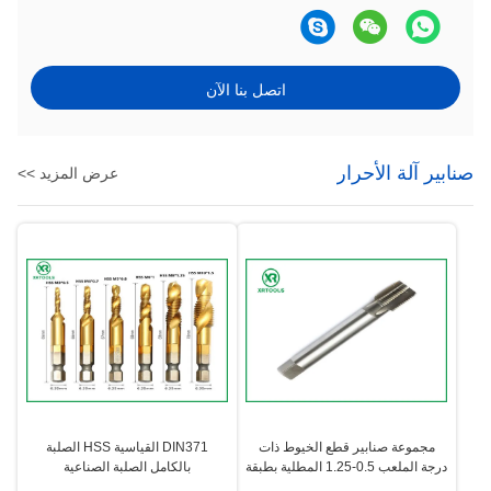
اتصل بنا الآن
صنابير آلة الأحرار
عرض المزيد >>
مجموعة صنابير قطع الخيوط ذات
DIN371 القياسية HSS الصلبة
درجة الملعب 0.5-1.25 المطلية بطبقة
بالكامل الصلبة الصناعية
نيتريد التيتانيوم لتعزيز مقاومة التآكل