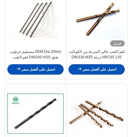
فيديو
لقم الثقب عالي السرعة من الكوبالت
OEM Dia 20mm مستقيم عرقوب
HRC65 135 درجة DIN338 M35
تفتق DIN340 HSS لقم الثقب
احصل على أفضل سعر
احصل على أفضل سعر