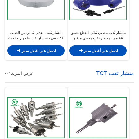
منشار ثقب معدني ثنائي القطع بعمق
منشار ثقب معدني ثنائي من الصلب
44 مم ، منشار ثقب معدني متغير
الكربوني ، منشار ثقب ملحوم بحافة 7
للأسنان 4/6 TPI
بوصة سطح طلاء ملون
احصل على أفضل سعر
احصل على أفضل سعر
منشار ثقب TCT
عرض المزيد >>