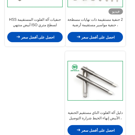
فيديو
2 حنفية مستقيمة ذات نهايات مسطحة
حنفيات آلة الفلوت المستقيمة HSS
، حنفية مواسير مستقيمة أرضية
لسطح متري ISO أبيض منتهي
بالكامل ISO529 قياسي
احصل على أفضل سعر
احصل على أفضل سعر
دليل آلة الفلوت الناي مستقيم الحنفية
، الأبيض إنهاء الخيط شرارة التوصيل
الحنفية
احصل على أفضل سعر