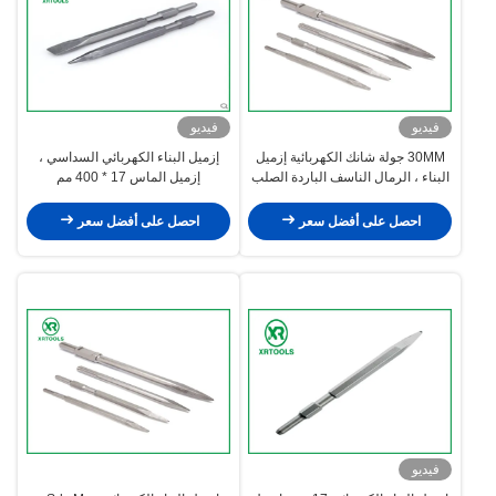
فيديو
فيديو
30MM جولة شانك الكهربائية إزميل
إزميل البناء الكهربائي السداسي ،
البناء ، الرمال الناسف الباردة الصلب
إزميل الماس 17 * 400 مم
إزميل للحجر
احصل على أفضل سعر
احصل على أفضل سعر
فيديو