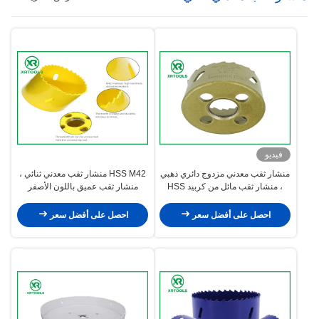
فيديو
منشار ثقب معدني مزدوج دائري ذهبي
HSS M42 منشار ثقب معدني ثنائي ،
، منشار ثقب مائل من كربيد HSS
منشار ثقب عميق باللون الأصفر
M42 مدمج
للخشب / الألومنيوم
احصل على أفضل سعر
احصل على أفضل سعر