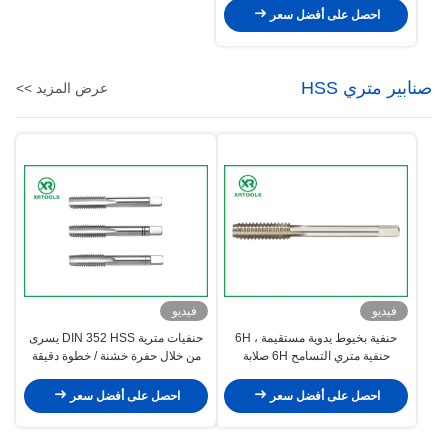
احصل على أفضل سعر
صنابير متري HSS
عرض المزيد >>
فيديو
فيديو
حنفية بخيوط يدوية مستقيمة ، 6H
حنفيات مترية DIN 352 HSS يسرى
حنفية متري التسامح 6H صلابة
من خلال حفرة خشنة / خطوة دقيقة
احصل على أفضل سعر
احصل على أفضل سعر