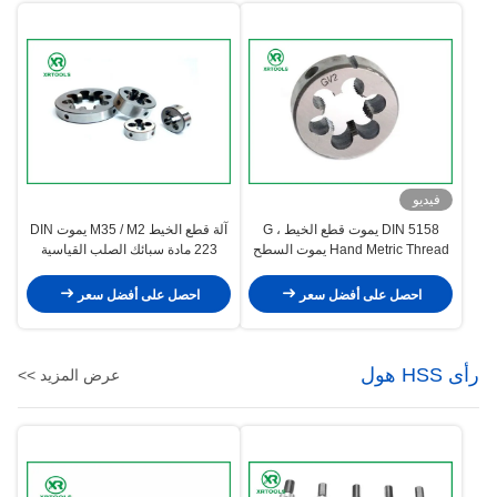
فيديو
DIN 5158 يموت قطع الخيط ، G
آلة قطع الخيط M35 / M2 يموت DIN
Hand Metric Thread يموت السطح
223 مادة سبائك الصلب القياسية
اللامع
احصل على أفضل سعر
احصل على أفضل سعر
رأى HSS هول
عرض المزيد >>