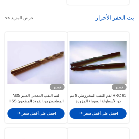
بت الحفر الأحرار
عرض المزيد >>
فيديو
فيديو
HRC 61 لقم الثقب المخروطي 8 مم
لقم الثقب المعدني العنبر M35
ذو الأسطوانة السوداء المزورة
المطحون من الفولاذ المطحون HSS
احصل على أفضل سعر
احصل على أفضل سعر