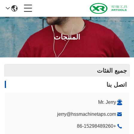
المنتجات
جميع الفئات
اتصل بنا
Mr. Jerry
jerry@hssmachinetaps.com
+86-15298489260