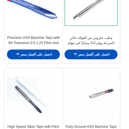
مِثقَب حلزوني من الفولاذ عالي
Precision HSS Machine Taps with
السرعة يوفر أداءً ممتازًا في مهام
6H Tolerance 0.5-1.25 Pitch and
قطع الخيوط المناسبة لمختلف المواد
H1-H4 Precision for Metric
Thread Cutting
احصل على أفضل سعر
احصل على أفضل سعر
High Speed Steel Taps with Pitch
Fully Ground HSS Machine Taps