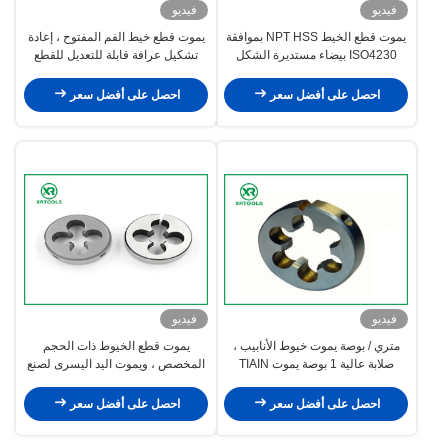
فيديو
فيديو
يموت قطع الخيط NPT HSS بموافقة
يموت قطع خيط الفم المفتوح ، إعادة
ISO4230 بيضاء مستديرة الشكل
تشكيل عرافة قابلة للتعديل للقطع
احصل على أفضل سعر
احصل على أفضل سعر
فيديو
فيديو
متري / بوصة يموت خيوط الأنابيب ،
يموت قطع الخيوط ذات الحجم
صلابة عالية 1 بوصة يموت TIAIN
المخصص ، ويموت اليد اليسرى لصنع
المغلفة
الخيوط الخارجية
احصل على أفضل سعر
احصل على أفضل سعر