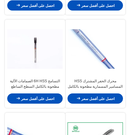
ودقة الخيوط
احصل على أفضل سعر
احصل على أفضل سعر
محرك الحفر المشترك HSS
التسامح 6H HSS الصمامات الآلية
المسامير المسمارية مطحونة بالكامل
مطحونة بالكامل السطح الساطع
لقطع الخيوط المستدامة وتطبيقات
النهاية أدوات التصنيع الدقيقة لقطع
المعادن الدقيقة
الخيوط الصناعية
احصل على أفضل سعر
احصل على أفضل سعر