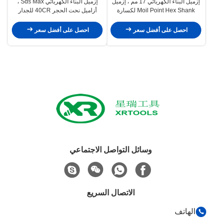
إزميل البناء الكهربائي 17 مم ، إزميل
إزميل البناء الكهربائي Sds Max ،
Moil Point Hex Shank لكسارة
أزاميل نحت الحجر 40CR للجدار
Makita
الخرساني
احصل على أفضل سعر
احصل على أفضل سعر
وسائل التواصل الاجتماعي
الاتصال السريع
الهاتف