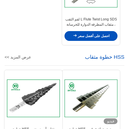
L Flute Twist Long SDS لقم الثقب
، مثقاب المطرقة الدوارة للخرسانة
احصل على أفضل سعر
HSS خطوة مثقاب
عرض المزيد >>
فيديو
متري جولة عرقوب HSS خطوة
مثقاب أسود منتهي HSS خطوة ،