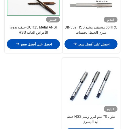
فيديو
فيديو
66HRC مستقيم مخدد DIN352 HSS
GCR15 Metal ANSI حنفية يدوية
متري الخيط الحنفيات
للأغراض العامة HSS
احصل على أفضل سعر
احصل على أفضل سعر
فيديو
طول 70 ملم ليزر وسم HSS خيط
اليد اليسرى