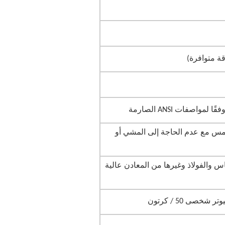
ة متوافرة)
صفات ANSI الصارمة
13 درجة عند التلامس مع عدم الحاجة إلى المشي أو
حاس والفولاذ وغيرها من المعادن عالية