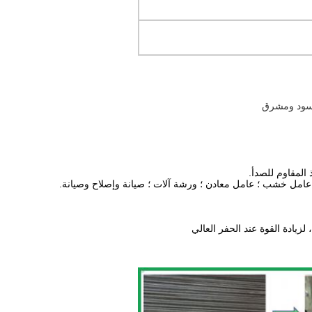
المقاوم للصدأ.
؛ عامل خشب ؛ عامل معادن ؛ ورشة آلات ؛ صيانة وإصلاح وصيانة.