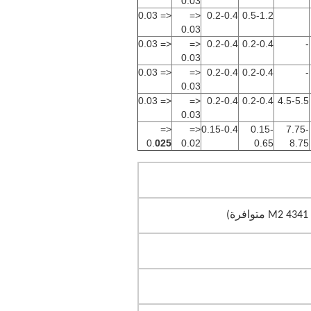
0.03
<= 0.03
<=
0.2-0.4
0.5-1.2
0.03
<= 0.03
<=
0.2-0.4
0.2-0.4
-
0.03
<= 0.03
<=
0.2-0.4
0.2-0.4
-
0.03
<= 0.03
<=
0.2-0.4
0.2-0.4
4.5-5.5
0.03
<=
<=
0.15-0.4
0.15-
7.75-
0.
025
0.02
0.65
8.75