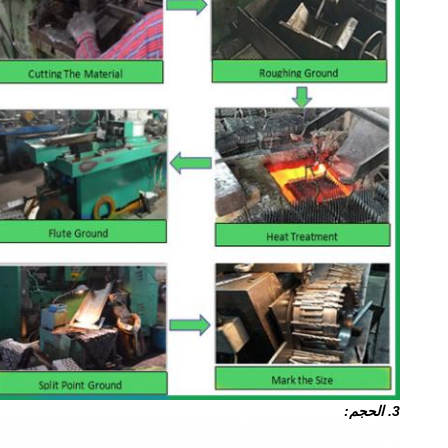
3. الحجم: