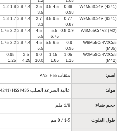
1.2
1.05
1.2-1.8
3.8-4.4
2.5-
3.5-4.5
0.88-
W4Mo3Cr4V (4341)
3.5
0.98
1.3-1.7
3.8-4.4
2.7-
8.5-9.5
0.77-
W9Mo3Cr4V (9341)
3.3
0.87
1.75-2.2
3.8-4.4
4.5-
5.5-
0.8-0.9
W6Mo5Cr4V2 (M2)
5.5
6.75
1.75-2.2
3.8-4.4
4.5-
5.5-6.5
0.9-
W6Mo5Cr4V2Co5
5.5
0.95
(M35)
0.95-
3.5-
9.0-
1.15-
1.05-
W2Mo9Cr4V2Co8
1.25
4.25
10.0
1.85
1.15
(M42)
اسم:
مثقاب ANSI HSS
مواد:
عالية السرعة الصلب HSS M35 (M2 4341 4241 متوافرة)
حجم ضياء:
1/8 ملم
طول الفلوت
1-5 / 8 مم