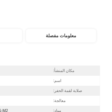
معلومات مفصلة
مكان المنشأ:
اسم:
صلابة لقمة الحفر:
معالجة:
مواد:
HSS-M2 ؛ مثقاب 