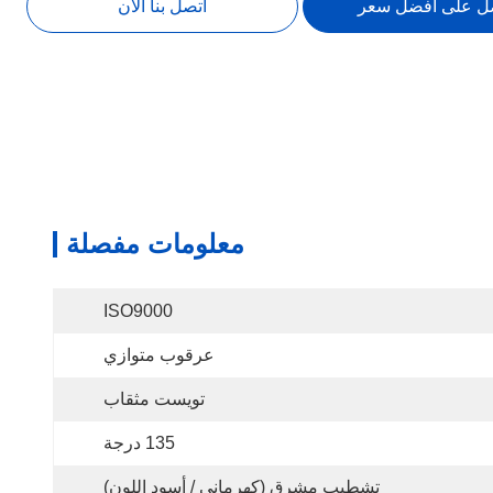
ل على أفضل سعر
اتصل بنا الآن
معلومات مفصلة
ISO9000
عرقوب متوازي
تويست مثقاب
135 درجة
تشطيب مشرق (كهرماني / أسود اللون)