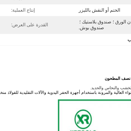
الختم أو النقش بالليزر
إنتاج العملية:
أنبوب بلاستيكي ؛ صندوق ألوان الورق ؛ صندوق بلاستيك ؛ 
القدرة على العرض:
صندوق بوش.
ب
ء العالية والمرونة باستخدام أجهزة الحفر اليدوية والآلات التقليدية للفولاذ م