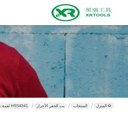
المنزل
المنتجات
بت الحفر الأحرار
HSS4341 لقمة مثقاب ملتوية ، لقم مثقاب مطروقة نصف مطلية بالقصدير مطلية بالقصدير