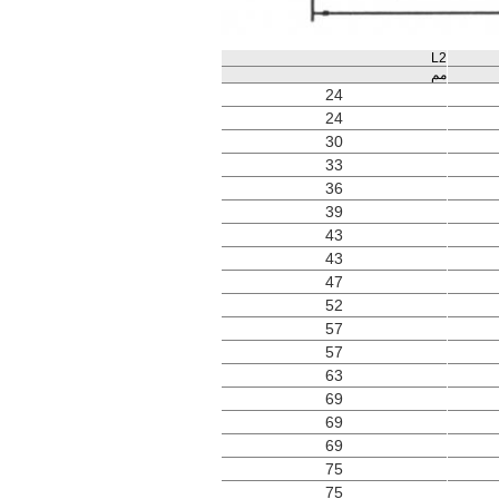
L2
مم
24
24
30
33
36
39
43
43
47
52
57
57
63
69
69
69
75
75