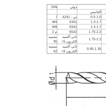
دولي
DIN
الخامس
0.5-1.0
تي - 4241
/
W4
4341
1.3-1.7
W9
9341
1.3-1.7
1.75-2.2
6542
م 2
ثاني أكسيد
مسييه
1.75-2.2
الكربون 5٪
35
ثاني أكسيد
مسييه
0.95-1.35
الكربون 8٪
42