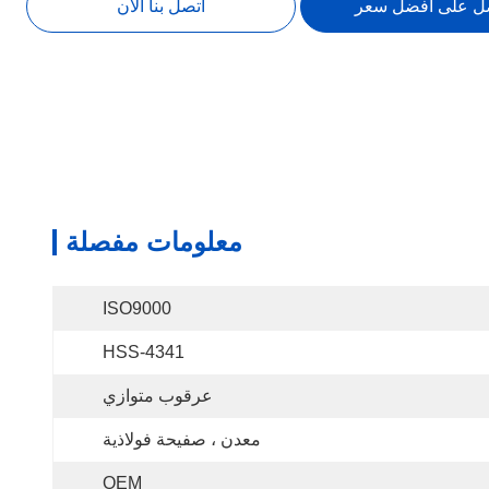
ل على أفضل سعر
اتصل بنا الآن
معلومات مفصلة
ISO9000
HSS-4341
عرقوب متوازي
معدن ، صفيحة فولاذية
OEM