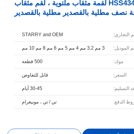
HSS4341 لقمة مثقاب ملتوية ، لقم مثقاب
 نصف مطلية بالقصدير مطلية بالقصدير
م التجاري:
STARRY and OEM
 الموديل:
3 مم 3.2 مم 4 مم 5 مم 6 مم 8 مم 10 مم
موك:
500 قطعة
السعر:
قابل للتفاوض
 التسليم:
30-45 أيام
ط الدفع:
تي / تي ، مونيغرام