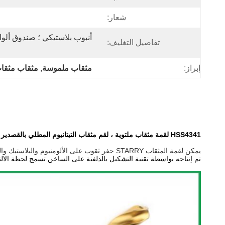
شعار:
تفاصيل التغليف:
إبراز:
مثقاب ملموسة
, 
مثقاب مثقا
HSS4341 لقمة مثقاب ملتوية ، لقم مثقاب التيتانيوم المطلي بالقصدير نصف المطحون
يمكن لقمة المثقاب STARRY حفر ثقوب على الألومنيوم والبلاستيك والخشب والنحاس والحديد.
تم إنتاجه بواسطة تقنية التشكيل بالدلفنة على الساخن.تسمح لحظة الالتوا