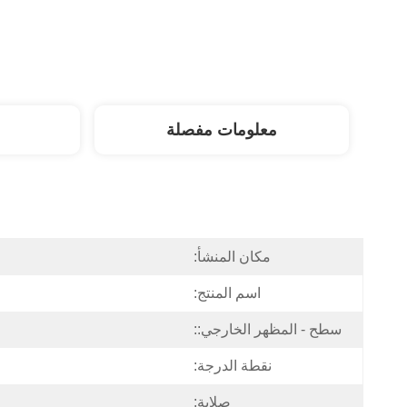
معلومات مفصلة
مكان المنشأ:
اسم المنتج:
سطح - المظهر الخارجي::
نقطة الدرجة:
صلابة: