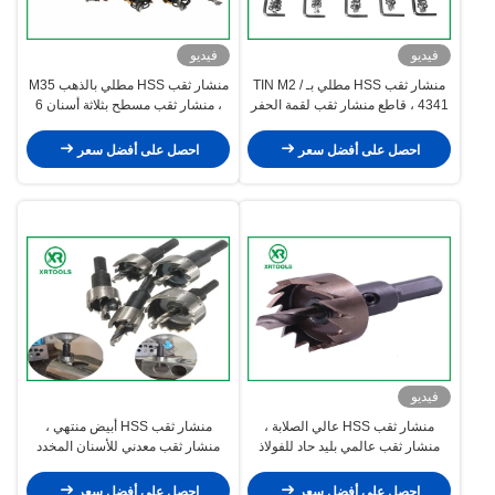
فيديو
فيديو
منشار ثقب HSS مطلي بـ TIN M2 /
منشار ثقب HSS مطلي بالذهب M35
4341 ، قاطع منشار ثقب لقمة الحفر
، منشار ثقب مسطح بثلاثة أسنان 6
الأساسية الأرضية بالكامل
مم ، أسنان مقسمة 18 درجة
احصل على أفضل سعر
احصل على أفضل سعر
فيديو
منشار ثقب HSS عالي الصلابة ،
منشار ثقب HSS أبيض منتهي ،
منشار ثقب عالمي بليد حاد للفولاذ
منشار ثقب معدني للأسنان المخدد
المقاوم للصدأ
احصل على أفضل سعر
احصل على أفضل سعر