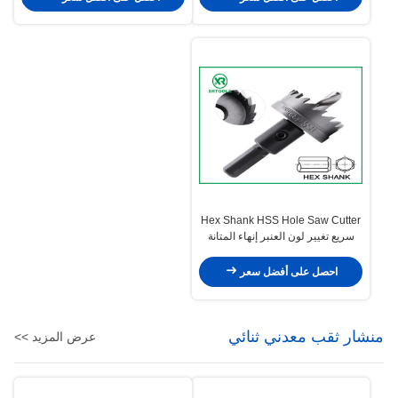
Hex Shank HSS Hole Saw Cutter
سريع تغيير لون العنبر إنهاء المتانة
المثلى
احصل على أفضل سعر
منشار ثقب معدني ثنائي
عرض المزيد >>