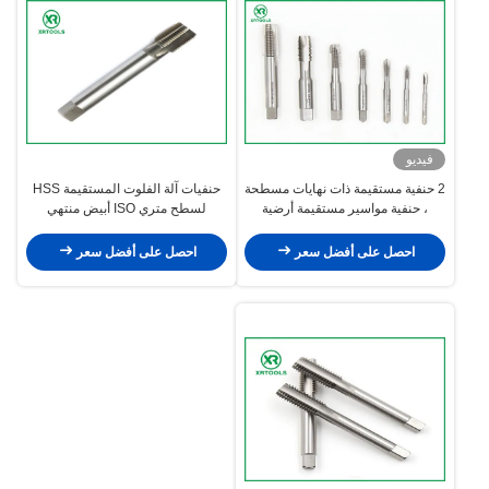
فيديو
2 حنفية مستقيمة ذات نهايات مسطحة
حنفيات آلة الفلوت المستقيمة HSS
، حنفية مواسير مستقيمة أرضية
لسطح متري ISO أبيض منتهي
بالكامل ISO529 قياسي
احصل على أفضل سعر
احصل على أفضل سعر