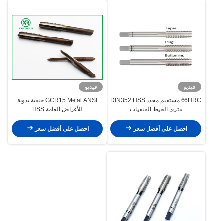
فيديو
فيديو
66HRC مستقيم مخدد DIN352 HSS
GCR15 Metal ANSI حنفية يدوية
متري الخيط الحنفيات
للأغراض العامة HSS
احصل على أفضل سعر
احصل على أفضل سعر