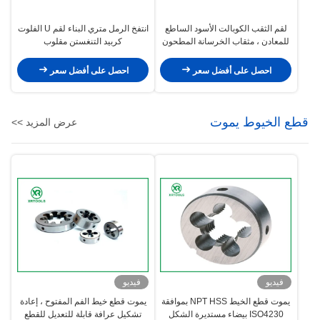
لقم الثقب الكوبالت الأسود الساطع
انتفخ الرمل متري البناء لقم U الفلوت
للمعادن ، مثقاب الخرسانة المطحون
كربيد التنغستن مقلوب
احصل على أفضل سعر
احصل على أفضل سعر
قطع الخيوط يموت
عرض المزيد >>
فيديو
فيديو
يموت قطع الخيط NPT HSS بموافقة
يموت قطع خيط الفم المفتوح ، إعادة
ISO4230 بيضاء مستديرة الشكل
تشكيل عرافة قابلة للتعديل للقطع