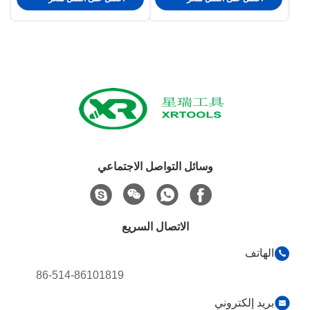
وسائل التواصل الاجتماعي
الاتصال السريع
الهاتف
86-514-86101819
بريد إلكتروني