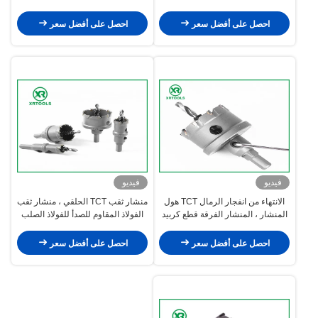
M22 الخيط
المعادن
احصل على أفضل سعر
احصل على أفضل سعر
فيديو
فيديو
الانتهاء من انفجار الرمال TCT هول
منشار ثقب TCT الحلقي ، منشار ثقب
المنشار ، المنشار الفرقة قطع كربيد
الفولاذ المقاوم للصدأ للفولاذ الصلب
التنجستن المعادن
احصل على أفضل سعر
احصل على أفضل سعر