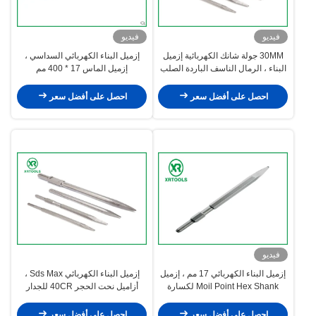
فيديو
فيديو
30MM جولة شانك الكهربائية إزميل
إزميل البناء الكهربائي السداسي ،
البناء ، الرمال الناسف الباردة الصلب
إزميل الماس 17 * 400 مم
إزميل للحجر
احصل على أفضل سعر
احصل على أفضل سعر
فيديو
إزميل البناء الكهربائي 17 مم ، إزميل
إزميل البناء الكهربائي Sds Max ،
Moil Point Hex Shank لكسارة
أزاميل نحت الحجر 40CR للجدار
Makita
الخرساني
احصل على أفضل سعر
احصل على أفضل سعر