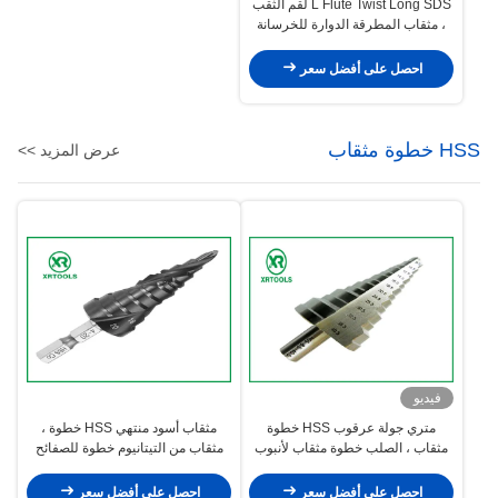
L Flute Twist Long SDS لقم الثقب
، مثقاب المطرقة الدوارة للخرسانة
احصل على أفضل سعر
HSS خطوة مثقاب
عرض المزيد >>
فيديو
متري جولة عرقوب HSS خطوة
مثقاب أسود منتهي HSS خطوة ،
مثقاب ، الصلب خطوة مثقاب لأنبوب
مثقاب من التيتانيوم خطوة للصفائح
معدني
المعدنية
احصل على أفضل سعر
احصل على أفضل سعر