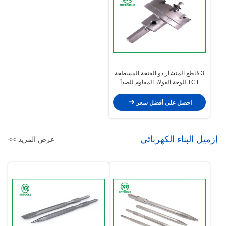
3 قاطع المنشار ذو الفتحة المسطحة
TCT للوحة الفولاذ المقاوم للصدأ
بعمق القطع 25 مم
احصل على أفضل سعر
إزميل البناء الكهربائي
عرض المزيد >>