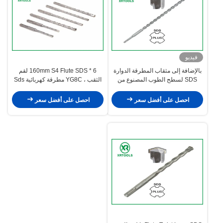
فيديو
بالإضافة إلى مثقاب المطرقة الدوارة
6 * 160mm S4 Flute SDS لقم
SDS لسطح الطوب المصنوع من
الثقب ، YG8C مطرقة كهربائية Sds
الرمل على شكل U
Plus لقم الثقب
احصل على أفضل سعر
احصل على أفضل سعر