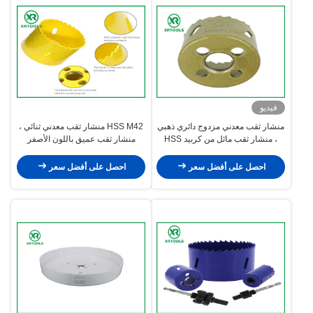
فيديو
منشار ثقب معدني مزدوج دائري ذهبي
HSS M42 منشار ثقب معدني ثنائي ،
، منشار ثقب مائل من كربيد HSS
منشار ثقب عميق باللون الأصفر
M42 مدمج
للخشب / الألومنيوم
احصل على أفضل سعر
احصل على أفضل سعر