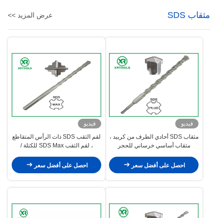
مثقاب SDS
عرض المزيد >>
فيديو
فيديو
مثقاب SDS أحادي الطرف من كربيد ،
لقم الثقب SDS ذات الرأس المتقاطع
مثقاب أساسي خرساني للحجر
، لقم الثقب SDS Max للكتلة /
الصلب
الطوب / الجدار
احصل على أفضل سعر
احصل على أفضل سعر