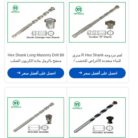
لقم مزدوجة R Hex Shank متري
Hex Shank Long Masonry Drill Bit
للبناء متعددة الأغراض للخشب /
منتفخ بالرمل مادة الكربون الصلب
المعدن
المتين
احصل على أفضل سعر
احصل على أفضل سعر