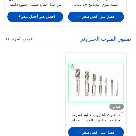
حنفية متري التسامح 6H صلابة
من خلال حفرة خشنة / خطوة دقيقة
احصل على أفضل سعر
احصل على أفضل سعر
صنبور الفلوت الحلزوني
عرض المزيد >>
فيديو
آلة الفلوت الحلزونية عالية السرعة ،
الحنفية ذات الثقوب العمياء ، صنابير
قطع الخيط
احصل على أفضل سعر