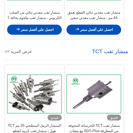
منشار ثقب معدني ثنائي القطع بعمق
منشار ثقب معدني ثنائي من الصلب
44 مم ، منشار ثقب معدني متغير
الكربوني ، منشار ثقب ملحوم بحافة 7
للأسنان 4/6 TPI
بوصة سطح طلاء ملون
احصل على أفضل سعر
احصل على أفضل سعر
منشار ثقب TCT
عرض المزيد >>
فيديو
فيديو
منشار ثقب TCT للخرسانة المجوفة
المنشار الرمل السطحي 35 مم TCT
من المطرقة SDS Plus مع مثقاب
هول ، منشار ثقب كربيد لقطع