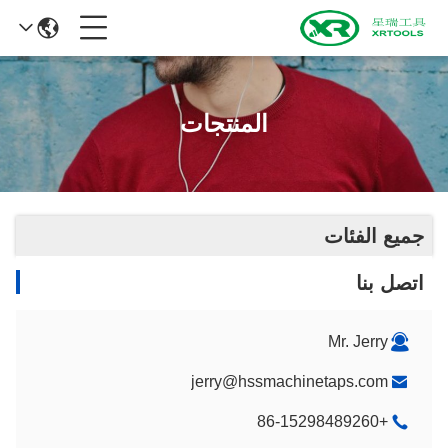
المنتجات
جميع الفئات
اتصل بنا
Mr. Jerry
jerry@hssmachinetaps.com
+86-15298489260