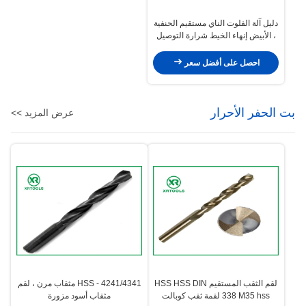
دليل آلة الفلوت الناي مستقيم الحنفية
، الأبيض إنهاء الخيط شرارة التوصيل
الحنفية
احصل على أفضل سعر
بت الحفر الأحرار
عرض المزيد >>
لقم الثقب المستقيم HSS HSS DIN
HSS - 4241/4341 مثقاب مرن ، لقم
338 M35 hss لقمة ثقب كوبالت
مثقاب أسود مزورة