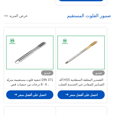
صنبور الفلوت المستقيم
عرض المزيد >>
فيديو
فيديو
القصدير المغلفة السطحية HSS آلة
DIN 371 حنفية فلوت مستقيمة متريّة
الصنابير للمعادن غير الحديدية الصلب
، 6 - 8 درجات من حنفيات قص
4341 المواد
الخيوط
احصل على أفضل سعر
احصل على أفضل سعر