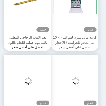
فيديو
فيديو
كربيد مائل متري لقم البناء 4-10
لقم الثقب الزجاجي المطلي
مم الحجم للجرانيت / الأحجار
بالتيتانيوم عملية اللحام باللون
احصل على أفضل سعر
احصل على أفضل سعر
الذهبي
فيديو
فيديو