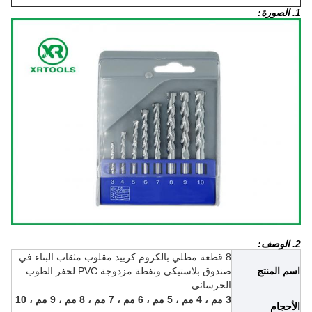
1. الصورة:
2. الوصف:
8 قطعة مطلي بالكروم كربيد مقلوب مثقاب البناء في
اسم المنتج
صندوق بلاستيكي ونفطة مزدوجة PVC لحفر الطوب
الخرساني
3 مم ، 4 مم ، 5 مم ، 6 مم ، 7 مم ، 8 مم ، 9 مم ، 10
الأحجام