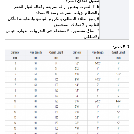
لتقليل فقدان الطرف.
5.R الفلوت يضمن إزالة سريعة وفعالة لغبار الحفر
والحطام لزيادة السرعة ومنع الانسداد.
6.
يمنع الطلاء المطلي بالكروم التباطؤ ولمقاومة التآكل
العالية والاحتكاك المنخفض.
7. ساق مستديرة لاستخدام في التدريبات الدوارة حبالي
ولاسلكي.
3. الحجم: