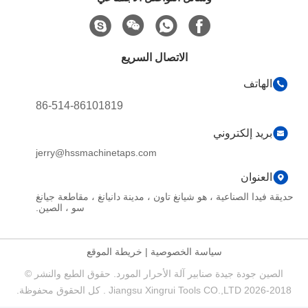
الاتصال السريع
الهاتف
86-514-86101819
بريد إلكتروني
jerry@hssmachinetaps.com
العنوان
حديقة فيدا الصناعية ، هو شيانغ تاون ، مدينة دانيانغ ، مقاطعة جيانغ
سو ، الصين.
سياسة الخصوصية
|
خريطة الموقع
الصين جودة جيدة صنابير آلة الأحرار المورد. حقوق الطبع والنشر ©
2018-2026 Jiangsu Xingrui Tools CO.,LTD . كل الحقوق محفوظة.