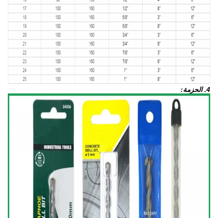
4. الحزمة: