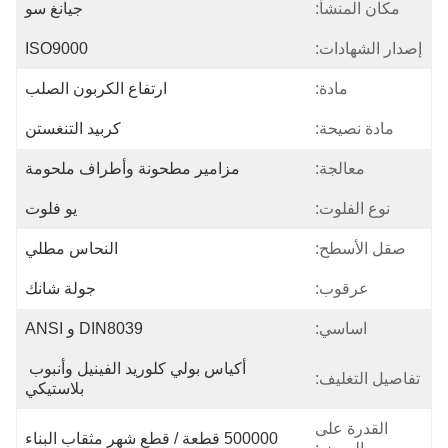
مكان المنشأ:
جيانغ سو
إصدار الشهادات:
ISO9000
مادة:
ارتفاع الكربون الصلب
مادة نصيحة:
كربيد التنغستن
معالجة:
مزامير مطحونة وأطراف ملحومة
نوع الفلوت:
يو فلوت
صقل الأسطح:
النحاس مطلي
عرقوب:
جولة شانك
اساسي:
DIN8039 و ANSI
أكياس بولي كلوريد الفينيل وأنبوب 
تفاصيل التغليف:
بلاستيكي
القدرة على
500000 قطعة / قطع شهر مثقاب البناء