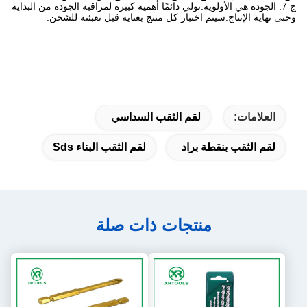
ج 7: الجودة هي الأولوية.نولي دائمًا أهمية كبيرة لمراقبة الجودة من البداية
وحتى نهاية الإنتاج.سيتم اختبار كل منتج بعناية قبل تعبئته للشحن.
العلامات:
لقم الثقب السداسي
لقم الثقب بنقطة براد
لقم الثقب البناء Sds
منتجات ذات صلة