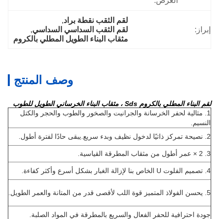
العرض:
لقم الثقب نقطة براد
, 
إبراز:
لقم الثقب السداسي السداسي
, 
مثقاب البناء الطويل المطلي بالكروم
وصف المنتج
لقم البناء المطلي بالكروم Sds ، مثقاب البناء الخرساني الطويل للطوب
1. مثالية لحفر الخرسانة والجرانيت والصخور والطوب والحجر والكتل
النسيم.
2. نصيحة تمركز ذاتيًا لدخول نظيف وبدء سريع.يبقى حادًا لفترة أطول.
3. 2 × عمر أطول من مثقاب المطرقة القياسية.
4. تصميم الفلوت U الخاص بنا لإزالة الغبار بشكل أسرع وأكثر كفاءة.
5. يحسن الفولاذ المتميز قوة اللب لأقصى قدر من المتانة والعمر الطويل.
جودة احترافية للحفر الفعال والسريع بالمطرقة في المواد الصلبة.