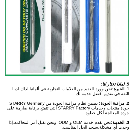
5. لماذا تختار لنا:
1. الخبرة:
نحن مورد للعديد من العلامات التجارية في ألمانيا.لذلك لدينا
الثقة في تقديم أفضل خدمة لك.
2. مراقبة الجودة:
يضمن نظام مراقبة الجودة من STARRY Germany
جودة منتجات وخدمات STARRY Factory التي تتمتع برقابة صارمة على
جودة المعالجة لكل خطوة.
3. الخدمة:
نحن نقدم خدمة OEM و ODM. ونحن نقبل أمر المحاكمة.إذا
وجدت أي مشكلة.سنجد الحل المناسب.