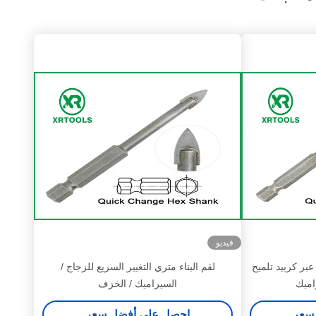
فيديو
بر كربيد تلميح
لقم البناء متري التغيير السريع للزجاج /
اميك
السيراميك / الخزف
سعر
احصل على أفضل سعر