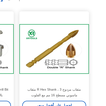
مثقاب مزدوج R Hex Shank ، 3 مثقاب
ماسوني مسطح 16 مم مع الفلوت
با
احصل على أفضل سعر