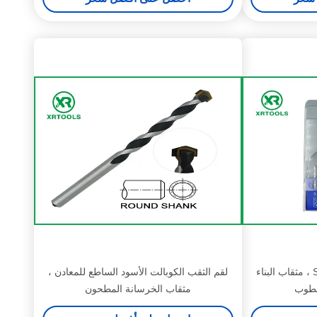
لقم البناء المطلي بالكروم Sds ، مثقاب البناء
لقم الثقب الكوبالت الأسود الساطع للمعادن ،
لطوب
مثقاب الخرسانة المطحون