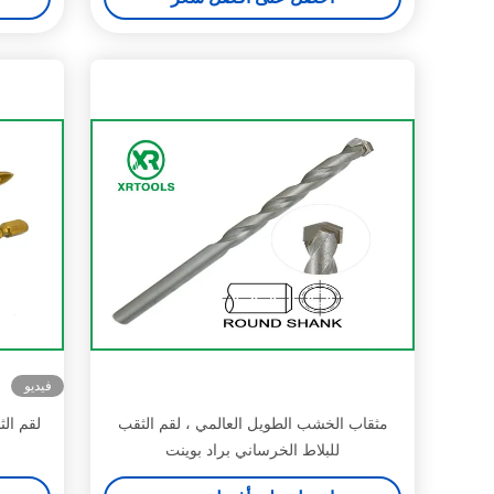
فيديو
مثقاب الخشب الطويل العالمي ، لقم الثقب
لقم الث
للبلاط الخرساني براد بوينت