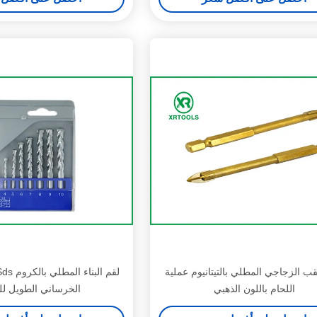
قب الزجاجي المطلي بالتيتانيوم عملية
اللحام باللون الذهبي
الخرساني الطويل ل