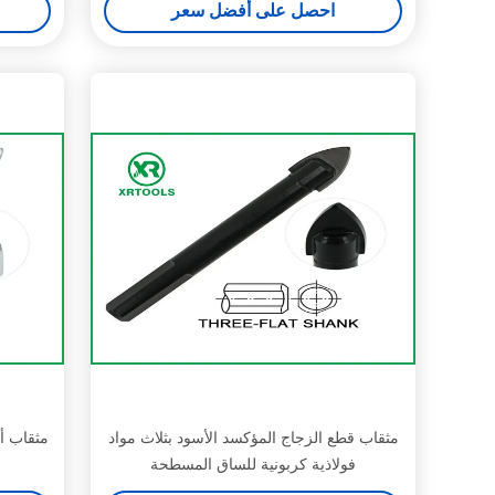
احصل على أفضل سعر
مثقاب قطع الزجاج المؤكسد الأسود بثلاث مواد
مثقاب أ
فولاذية كربونية للساق المسطحة