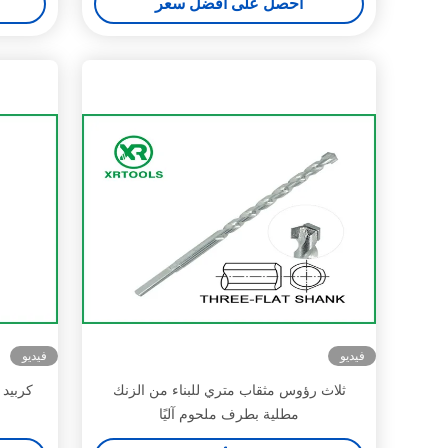
احصل على أفضل سعر
فيديو
فيديو
ثلاث رؤوس مثقاب متري للبناء من الزنك
مطلية بطرف ملحوم آليًا