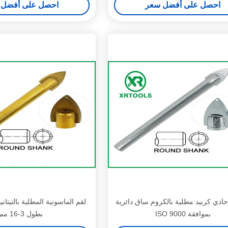
احصل على أفضل سعر
احصل على أفضل 
حادي كربيد مطلية بالكروم ساق دائرية
لقم الماسونية المطلية بالتيتا
بموافقة ISO 9000
بطول 3-16 مم