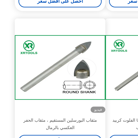
سعر
احصل على أفضل سعر
فيديو
انتفخ الرمل متري البناء لقم U الفلوت كربيد
مثقاب البورسلين المستقيم ، مثقاب الحفر
العكسي بالرمال