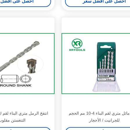
احصل على أفضل سعر
احصل على أفضل 
كربيد مائل متري لقم البناء 4-10 مم الحجم
للجرانيت / الأحجار
التنغستن مقلوب