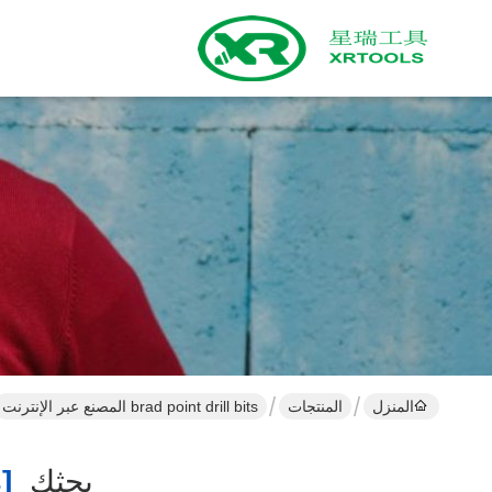
المنزل
المنتجات
brad point drill bits المصنع عبر الإنترنت
بحثك
[brad Point Drill Bits ]