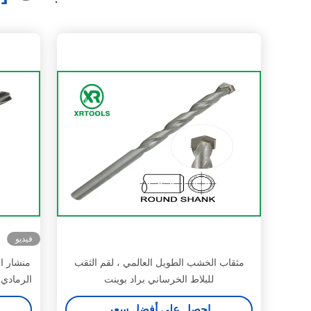
فيديو
مثقاب الخشب الطويل العالمي ، لقم الثقب
منشار ال
للبلاط الخرساني براد بوينت
الرمادي 
احصل على أفضل سعر