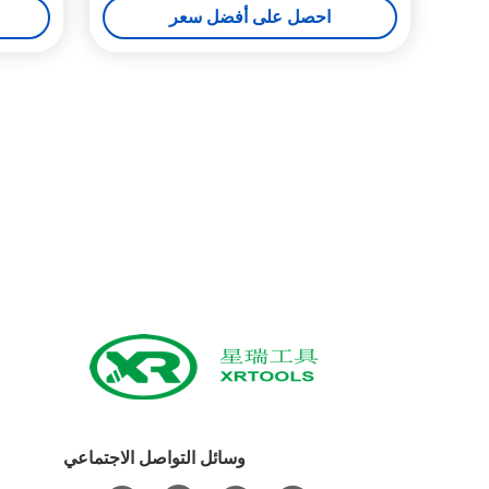
احصل على أفضل سعر
وسائل التواصل الاجتماعي