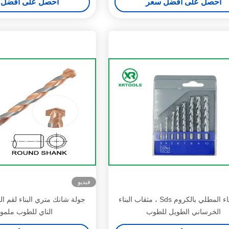
احصل على أفضل سعر
احصل على أفضل 
فيديو
لقم البناء المطلي بالكروم Sds ، مثقاب البناء
الخرساني الطويل للطوب
الناي للطوب ملم