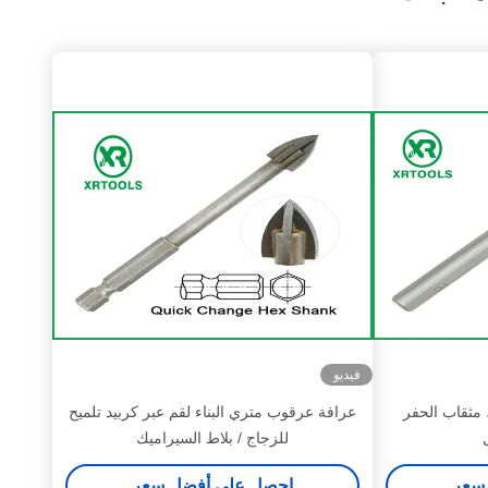
فيديو
 مثقاب الحفر
عرافة عرقوب متري البناء لقم عبر كربيد تلميح
للزجاج / بلاط السيراميك
سعر
احصل على أفضل سعر