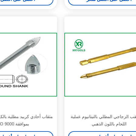
قب الزجاجي المطلي بالتيتانيوم عملية
مثقاب أحادي كربيد مطلية بالك
اللحام باللون الذهبي
بموافقة ISO 9000