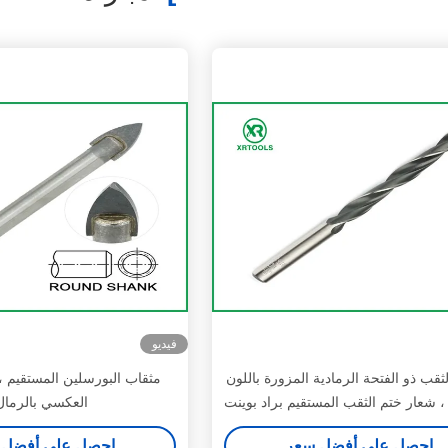
فيديو
ثقب ذو الفتحة الرمادية المزورة باللون
مثقاب البورسلين المستقيم ،
، شعار ختم الثقب المستقيم براد بوينت
العكسي بالرمال
احصل على أفضل سعر
احصل على أفضل 