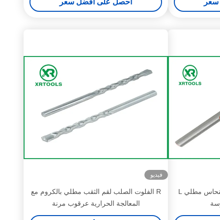
سعر
احصل على أفضل سعر
فيديو
جولة شانك متري البناء لقم النحاس مطلي L
R الفلوت الصلب لقم الثقب مطلي بالكروم مع
وسة
المعالجة الحرارية عرقوب مرنة