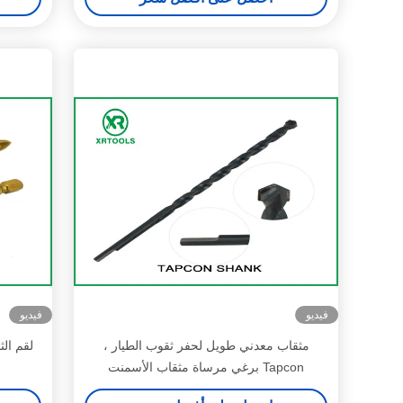
فيديو
فيديو
مثقاب معدني طويل لحفر ثقوب الطيار ،
لقم الث
Tapcon برغي مرساة مثقاب الأسمنت