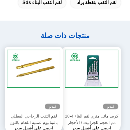
لقم الثقب بنقطة براد
لقم الثقب البناء Sds
منتجات ذات صلة
فيديو
فيديو
كربيد مائل متري لقم البناء 4-10
لقم الثقب الزجاجي المطلي
مم الحجم للجرانيت / الأحجار
بالتيتانيوم عملية اللحام باللون
احصل على أفضل سعر
احصل على أفضل سعر
الذهبي