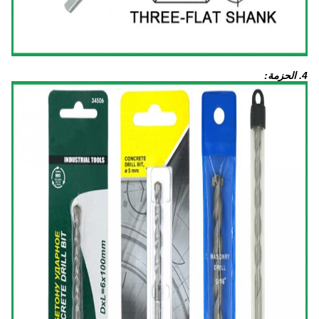
4. الحزمة: