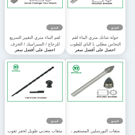
فيديو
فيديو
جولة شانك متري البناء لقم
لقم البناء متري التغيير السريع
النحاس مطلي L الناي للطوب
للزجاج / السيراميك / الخزف
احصل على أفضل سعر
احصل على أفضل سعر
ملموسة
فيديو
فيديو
مثقاب البورسلين المستقيم ،
مثقاب معدني طويل لحفر ثقوب