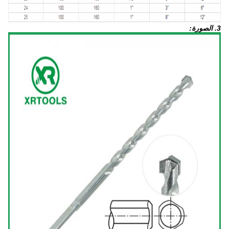
3. الصورة: