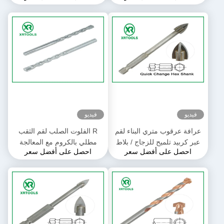
فيديو
فيديو
عرافة عرقوب متري البناء لقم
R الفلوت الصلب لقم الثقب
عبر كربيد تلميح للزجاج / بلاط
مطلي بالكروم مع المعالجة
احصل على أفضل سعر
احصل على أفضل سعر
السيراميك
الحرارية عرقوب مرنة