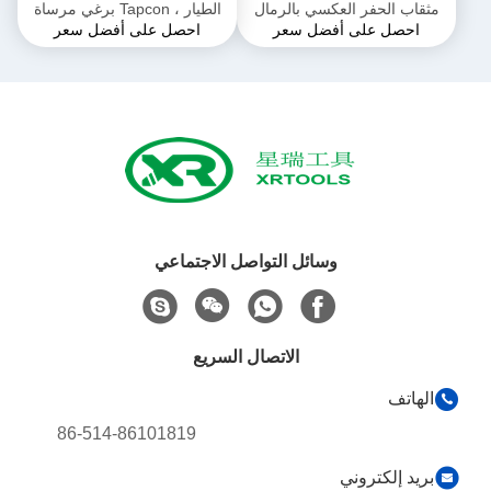
مثقاب الحفر العكسي بالرمال
الطيار ، Tapcon برغي مرساة
احصل على أفضل سعر
احصل على أفضل سعر
مثقاب الأسمنت
وسائل التواصل الاجتماعي
الاتصال السريع
الهاتف
86-514-86101819
بريد إلكتروني