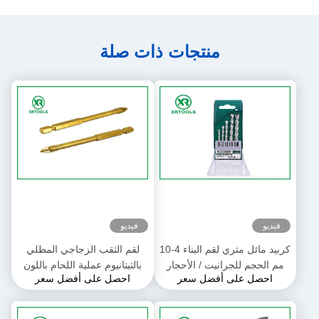
منتجات ذات صلة
فيديو
فيديو
كربيد مائل متري لقم البناء 4-10
لقم الثقب الزجاجي المطلي
مم الحجم للجرانيت / الأحجار
بالتيتانيوم عملية اللحام باللون
احصل على أفضل سعر
احصل على أفضل سعر
الذهبي