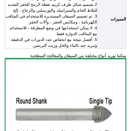
2.تصميم شكل طرف كربيد نقطة الرمح للحفر الشديد
للبلاط الخام والسيراميك والبورسلين والزجاج ، إلخ.
3. تم تصميم السيقان المستديرة للاستخدام في المثاقب
المميزات
الكهربائية ، ومكابس الحفر ، وآلات الحفر.
4. لا يمكن استخدامها في وضع المطرقة ، للاستخدام
مع المثاقب الدوارة فقط.
5. أفضل نتيجة مع انخفاض عدد الدورات في الدقيقة
وتبريد جيد بالماء والخل وزيت التربنتين.
يمكننا توريد أنواع مختلفة من السيقان والمعالجة السطحية: