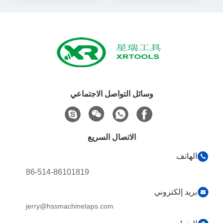
وسائل التواصل الاجتماعي
الاتصال السريع
الهاتف
86-514-86101819
بريد إلكتروني
jerry@hssmachinetaps.com