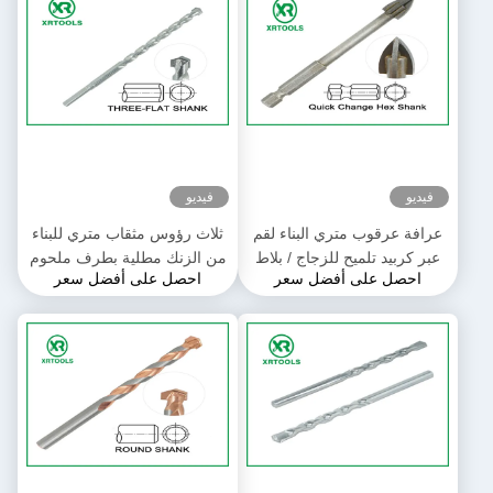
فيديو
فيديو
عرافة عرقوب متري البناء لقم
ثلاث رؤوس مثقاب متري للبناء
عبر كربيد تلميح للزجاج / بلاط
من الزنك مطلية بطرف ملحوم
احصل على أفضل سعر
احصل على أفضل سعر
السيراميك
آليًا