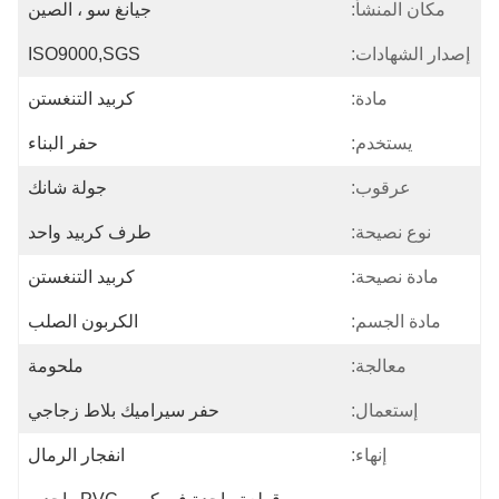
مكان المنشأ:
جيانغ سو ، الصين
إصدار الشهادات:
ISO9000,SGS
مادة:
كربيد التنغستن
يستخدم:
حفر البناء
عرقوب:
جولة شانك
نوع نصيحة:
طرف كربيد واحد
مادة نصيحة:
كربيد التنغستن
مادة الجسم:
الكربون الصلب
معالجة:
ملحومة
إستعمال:
حفر سيراميك بلاط زجاجي
إنهاء:
انفجار الرمال