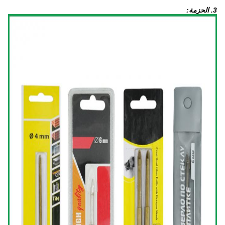
3. الحزمة: