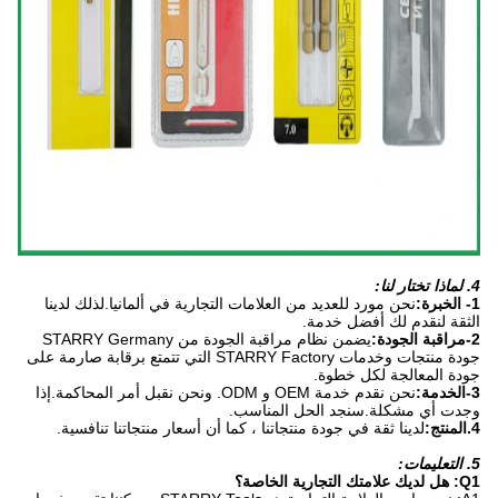
4. لماذا تختار لنا:
1- الخبرة:
نحن مورد للعديد من العلامات التجارية في ألمانيا.لذلك لدينا
الثقة لنقدم لك أفضل خدمة.
2-مراقبة الجودة:
يضمن نظام مراقبة الجودة من STARRY Germany
جودة منتجات وخدمات STARRY Factory التي تتمتع برقابة صارمة على
جودة المعالجة لكل خطوة.
3-الخدمة:
نحن نقدم خدمة OEM و ODM. ونحن نقبل أمر المحاكمة.إذا
وجدت أي مشكلة.سنجد الحل المناسب.
4.المنتج:
لدينا ثقة في جودة منتجاتنا ، كما أن أسعار منتجاتنا تنافسية.
5. التعليمات:
Q1: هل لديك علامتك التجارية الخاصة؟