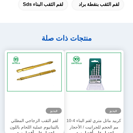
لقم الثقب بنقطة براد
لقم الثقب البناء Sds
منتجات ذات صلة
فيديو
فيديو
كربيد مائل متري لقم البناء 4-10
لقم الثقب الزجاجي المطلي
مم الحجم للجرانيت / الأحجار
بالتيتانيوم عملية اللحام باللون
احصل على أفضل سعر
احصل على أفضل سعر