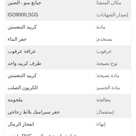
مكان المنشأ:
جيانغ سو ، الصين
إصدار الشهادات:
ISO9000,SGS
مادة:
كربيد التنغستن
يستخدم:
حفر البناء
عرقوب:
عرافة عرقوب
نوع نصيحة:
طرف كربيد واحد
مادة نصيحة:
كربيد التنغستن
مادة الجسم:
الكربون الصلب
معالجة:
ملحومة
إستعمال:
حفر سيراميك بلاط زجاجي
إنهاء:
انفجار الرمال