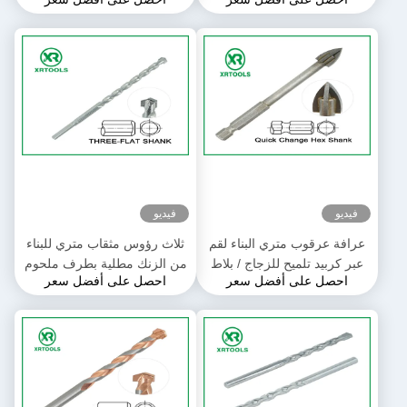
الذهبي
فيديو
فيديو
عرافة عرقوب متري البناء لقم
ثلاث رؤوس مثقاب متري للبناء
عبر كربيد تلميح للزجاج / بلاط
من الزنك مطلية بطرف ملحوم
احصل على أفضل سعر
احصل على أفضل سعر
السيراميك
آليًا