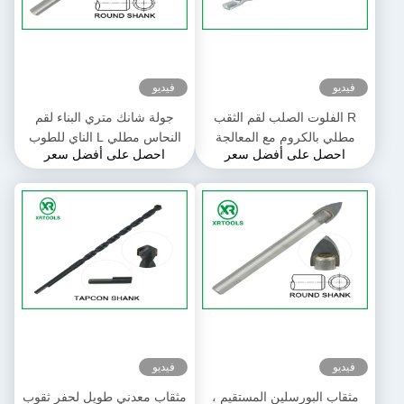
فيديو
فيديو
R الفلوت الصلب لقم الثقب
جولة شانك متري البناء لقم
مطلي بالكروم مع المعالجة
النحاس مطلي L الناي للطوب
احصل على أفضل سعر
احصل على أفضل سعر
الحرارية عرقوب مرنة
ملموسة
فيديو
فيديو
مثقاب البورسلين المستقيم ،
مثقاب معدني طويل لحفر ثقوب