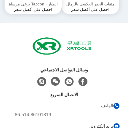
مثقاب الحفر العكسي بالرمال
الطيار ، Tapcon برغي مرساة
احصل على أفضل سعر
احصل على أفضل سعر
مثقاب الأسمنت
وسائل التواصل الاجتماعي
الاتصال السريع
الهاتف
86-514-86101819
بريد إلكتروني