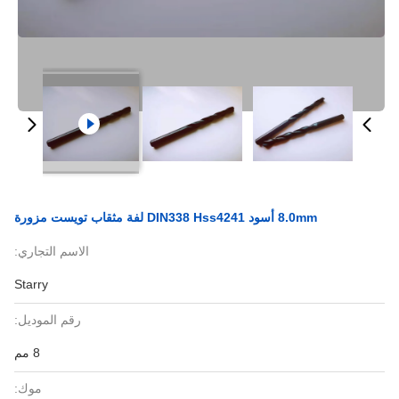
8.0mm أسود DIN338 Hss4241 لفة مثقاب تويست مزورة
الاسم التجاري:
Starry
رقم الموديل:
8 مم
موك: