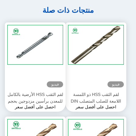
منتجات ذات صلة
فيديو
فيديو
لقم الثقب HSS ذو اللمسة
لقم الثقب HSS الأرضية بالكامل
اللامعة للصلب المتصلب DIN
للمعدن برأسين مزدوجين بحجم
احصل على أفضل سعر
احصل على أفضل سعر
338 لقم الثقب الملتوي لليد
2 مم - 6 مم
اليسرى والساق المستقيمة