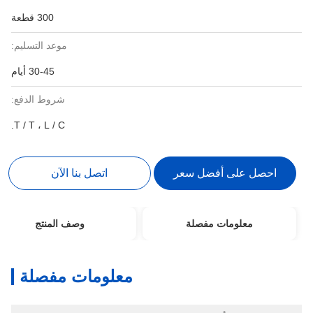
300 قطعة
موعد التسليم:
30-45 أيام
شروط الدفع:
T / T ، L / C.
احصل على أفضل سعر
اتصل بنا الآن
معلومات مفصلة
وصف المنتج
معلومات مفصلة