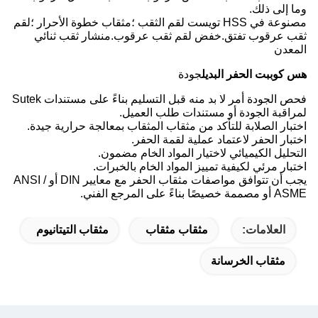
وما إلى ذلك.
مصنوعة في HSS تويست لقم الثقب ؛مثقاب خطوة الأحرار ؛لقم
ثقب عرقوب تفتق.خفض لقم ثقب عرقوب.منشار ثقب ثنائي
المعدن
هس كوب
بت الحفر البديل
جودة
فحص الجودة أمر لا بد منه قبل التسليم بناءً على مستندات Sutek
لمراقبة الجودة أو مستندات طلب العميل.
اختبار الصلابة للتأكد من مثقاب المثقاب بمعالجة حرارية جيدة.
اختبار الحفر لاعتماد عملية لقمة الحفر.
التحليل الكيميائي لاختيار المواد الخام مضمون.
اختبار مرئي لكيفية تمييز المواد الخام بالخبرات.
يجب أن تتوافق مواصفات مثقاب الحفر مع معايير DIN أو ANSI /
ASME أو مصممة خصيصًا بناءً على المرجع الفني.
العلامات:
مثقاب مثقاب
مثقاب التيتانيوم
مثقاب الخرسانة