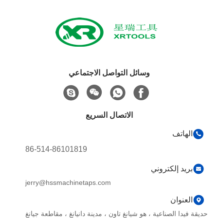
وسائل التواصل الاجتماعي
الاتصال السريع
الهاتف
86-514-86101819
بريد إلكتروني
jerry@hssmachinetaps.com
العنوان
حديقة فيدا الصناعية ، هو شيانغ تاون ، مدينة دانيانغ ، مقاطعة جيانغ