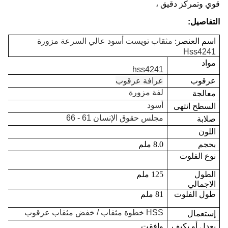
قوي وتمركز دقيق ،
التفاصيل:
اسم العنصر:
مثقاب تويست أسود عالي السرعة مزورة
Hss4241
مواد
hss4241
عرقوب
عرافة عرقوب
لفة مزورة
معالجة
أسود
السطح انتهى
مجلس حقوق الإنسان 61 - 66
صلابة
اللون
بحجم
8.0 ملم
نوع الفلوت
الطول
125 ملم
الاجمالي
طول الفلوت
81 ملم
HSS خطوة مثقاب / خفض مثقاب عرقوب
إستعمال
يعدل أو يكيف
وافقت