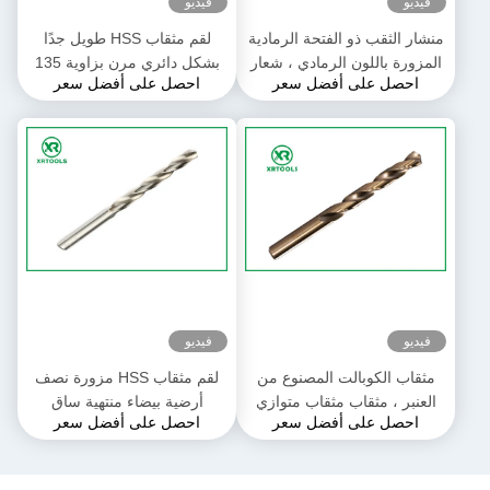
فيديو
فيديو
منشار الثقب ذو الفتحة الرمادية
لقم مثقاب HSS طويل جدًا
المزورة باللون الرمادي ، شعار
بشكل دائري مرن بزاوية 135
احصل على أفضل سعر
احصل على أفضل سعر
ختم الثقب المستقيم براد بوينت
درجة لقم الثقب الكوبالت
فيديو
فيديو
مثقاب الكوبالت المصنوع من
لقم مثقاب HSS مزورة نصف
العنبر ، مثقاب مثقاب متوازي
أرضية بيضاء منتهية ساق
احصل على أفضل سعر
احصل على أفضل سعر
أحرار عرقوب
مستقيمة DIN 338 مثقاب ساق
مستقيم