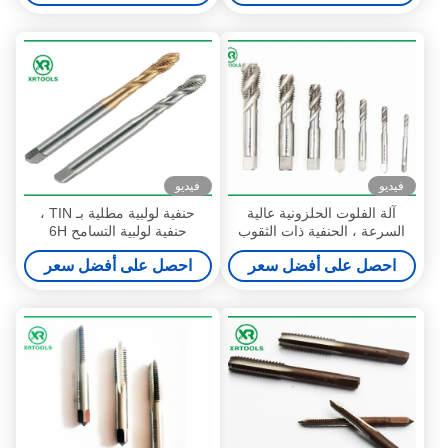
فيديو
فيديو
آلة الفلوت الحلزونية عالية
حنفية لولبية مطلية بـ TIN ،
السرعة ، الحنفية ذات الثقوب
حنفية لولبية التسامح 6H
العمياء ، صنابير قطع الخيط
احصل على أفضل سعر
احصل على أفضل سعر