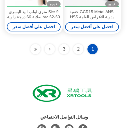
فيديو
فيديو
GCR15 Metal ANSI حنفية
9 Sicr متري لولب اليد اليسرى
يدوية للأغراض العامة HSS
60-62 hrc صلابة 66 درجة زاوية
الخيط
احصل على أفضل سعر
احصل على أفضل سعر
3
2
1
وسائل التواصل الاجتماعي