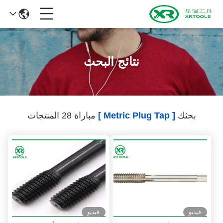
نتائج البحث
بحثك
[ Metric Plug Tap ]
مباراة 28 المنتجات
فيديو
فيديو