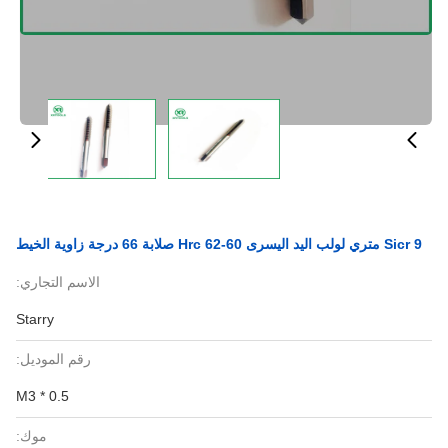
9 Sicr متري لولب اليد اليسرى 60-62 Hrc صلابة 66 درجة زاوية الخيط
الاسم التجاري:
Starry
رقم الموديل:
M3 * 0.5
موك: