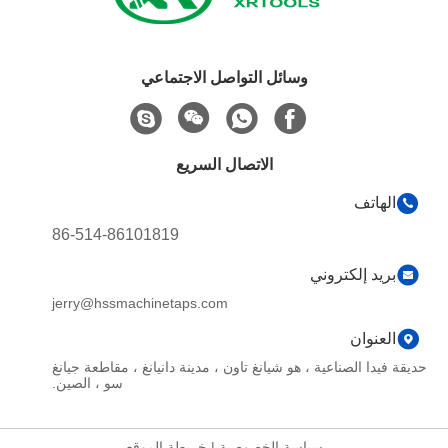
وسائل التواصل الاجتماعي
الاتصال السريع
الهاتف
86-514-86101819
بريد إلكتروني
jerry@hssmachinetaps.com
العنوان
حديقة فيدا الصناعية ، هو شيانغ تاون ، مدينة دانيانغ ، مقاطعة جيانغ
سو ، الصين.
سياسة الخصوصية
|
خريطة الموقع