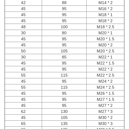
42
88
M14 * 2
45
95
M16 * 2
45
95
M18 * 1
45
95
M18 * 2
48
100
M18 * 2.5
30
80
M20 * 1
45
95
M20 * 1.5
45
95
M20 * 2
50
105
M20 * 2.5
30
85
M22 * 1
45
95
M22 * 1.5
45
95
M22 * 2
55
115
M22 * 2.5
45
95
M24 * 2
55
115
M24 * 2.5
45
95
M26 * 1.5
45
95
M27 * 1.5
45
95
M27 * 2
62
130
M27 * 3
45
105
M30 * 2
65
135
M30 * 3