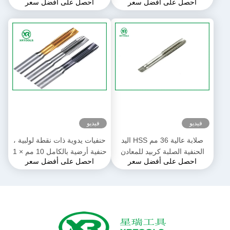
احصل على أفضل سعر
احصل على أفضل سعر
سبائك الصلب المواد
يدوية
فيديو
فيديو
صلابة عالية 36 مم HSS اليد
حنفيات يدوية ذات نقطة لولبية ،
الحنفية الصلبة كربيد للمعادن
حنفية أرضية بالكامل 10 مم × 1
احصل على أفضل سعر
احصل على أفضل سعر
بالحرارة
مم للآلة