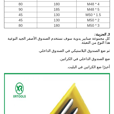
80
180
M48 * 4
90
185
M48 * 5
45
130
M50 * 1.5
45
130
M50 * 2
80
180
M50 * 3
3. الحزمة:
كل مجموعة صنابير يدوية سوف نستخدم الصندوق الأصفر الجيد النوعية
هذا النوع من التعبئة.
ثم ضع الصندوق البلاستيكي في الصندوق الداخلي.
ضع الصندوق الداخلي في الكراتين.
أخيرًا ضع الكراتين في البليت.