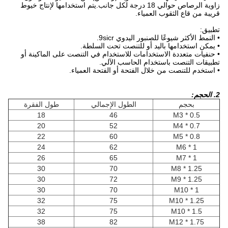
زاوية الرصاص حوالي 18 درجة لكل جانب.يتم استخدامها لإنتاج خيوط
قريبة من قاع الثقوب العمياء.
تطبيق:
• النمط الأكثر شيوعًا للصنبور اليدوي 9sicr.
• يمكن استخدامها باليد أو للتنصت تحت السلطة.
• حنفيات متعددة الاستخدامات للاستخدام في التنصت على الماكينة أو
تطبيقات التنصت باستخدام الحاسب الآلي.
• استخدم للتنصت من خلال الفتحة أو الفتحة العمياء.
2. الحجم:
بحجم
الطول الإجمالي
طول الفقرة
18
46
M3 * 0.5
20
52
M4 * 0.7
22
60
M5 * 0.8
24
62
M6 * 1
26
65
M7 * 1
30
70
M8 * 1.25
30
72
M9 * 1.25
30
70
M10 * 1
32
75
M10 * 1.25
32
75
M10 * 1.5
38
82
M12 * 1.75