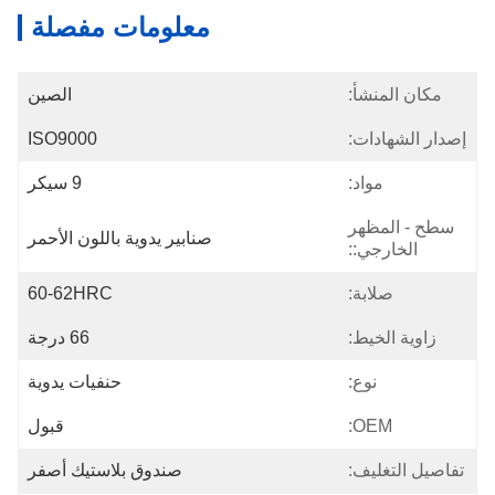
معلومات مفصلة
مكان المنشأ:
الصين
إصدار الشهادات:
ISO9000
مواد:
9 سيكر
سطح - المظهر
صنابير يدوية باللون الأحمر
الخارجي::
صلابة:
60-62HRC
زاوية الخيط:
66 درجة
نوع:
حنفيات يدوية
OEM:
قبول
تفاصيل التغليف:
صندوق بلاستيك أصفر