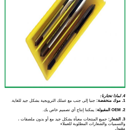
4. لماذا تختارنا:
1. موك منخفضة:
جنبا إلى جنب مع عملك الترويجية بشكل جيد للغاية.
2. OEM المقبولة:
يمكننا إنتاج أي تصميم خاص بك.
3. الشعار:
جميع المنتجات معبأة بشكل جيد مع أو بدون ملصقات ،
والتسميات والشعارات المطلوبة للعملاء
مقبول