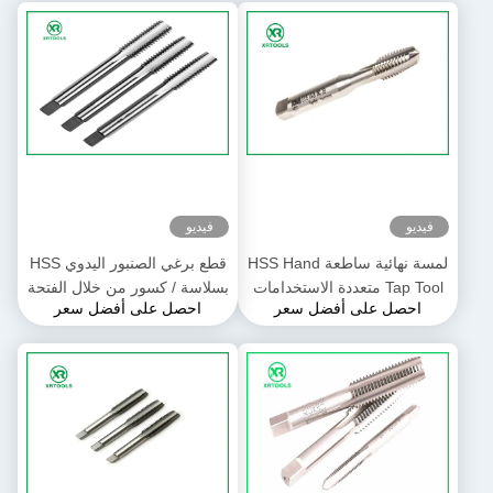
فيديو
فيديو
لمسة نهائية ساطعة HSS Hand
قطع برغي الصنبور اليدوي HSS
Tap Tool متعددة الاستخدامات
بسلاسة / كسور من خلال الفتحة
احصل على أفضل سعر
احصل على أفضل سعر
بزاوية 66 درجة ISO529 قياسي