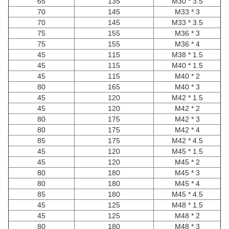
65
135
M30 * 3.5
70
145
M33 * 3
70
145
M33 * 3.5
75
155
M36 * 3
75
155
M36 * 4
45
115
M38 * 1.5
45
115
M40 * 1.5
45
115
M40 * 2
80
165
M40 * 3
45
120
M42 * 1.5
45
120
M42 * 2
80
175
M42 * 3
80
175
M42 * 4
85
175
M42 * 4.5
45
120
M45 * 1.5
45
120
M45 * 2
80
180
M45 * 3
80
180
M45 * 4
85
180
M45 * 4.5
45
125
M48 * 1.5
45
125
M48 * 2
80
180
M48 * 3