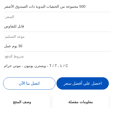
500 مجموعة من الحنفيات اليدوية ذات الصندوق الأصفر
السعر:
قابل للتفاوض
موعد التسليم:
30 يوم عمل
شروط الدفع:
T / T ، L / C ، ويسترن يونيون ، موني جرام
احصل على أفضل سعر
اتصل بنا الآن
معلومات مفصلة
وصف المنتج