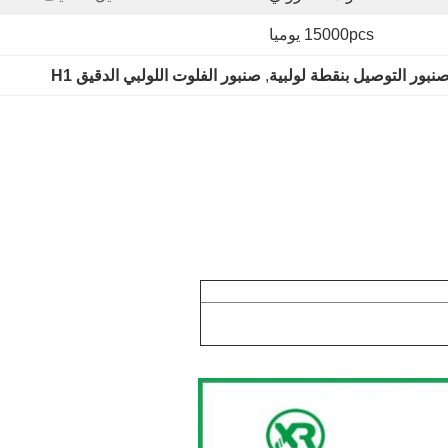
15000pcs يوميا
نبور التوصيل بنقطة لولبية
, 
صنبور الفلوت اللولبي الدقيق H1