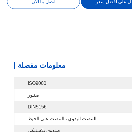
ل على أفضل سعر
اتصل بنا الآن
معلومات مفصلة
ISO9000
صنبور
DIN5156
التنصت اليدوي ، التنصت على الخيط
صندوق بلاستيكي