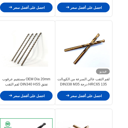
احصل على أفضل سعر
احصل على أفضل سعر
فيديو
لقم الثقب عالي السرعة من الكوبالت
OEM Dia 20mm مستقيم عرقوب
HRC65 135 درجة DIN338 M35
تفتق DIN340 HSS لقم الثقب
احصل على أفضل سعر
احصل على أفضل سعر