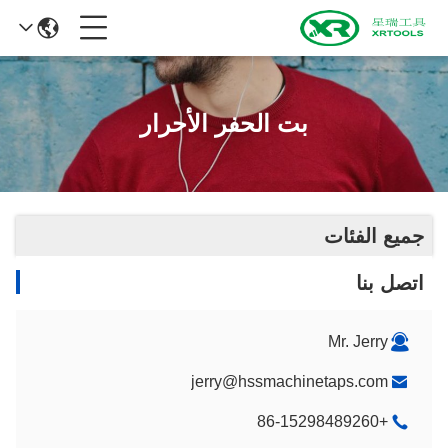
بت الحفر الأحرار
جميع الفئات
اتصل بنا
Mr. Jerry
jerry@hssmachinetaps.com
+86-15298489260