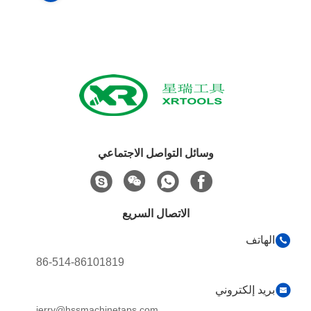
وسائل التواصل الاجتماعي
الاتصال السريع
الهاتف
86-514-86101819
بريد إلكتروني
jerry@hssmachinetaps.com