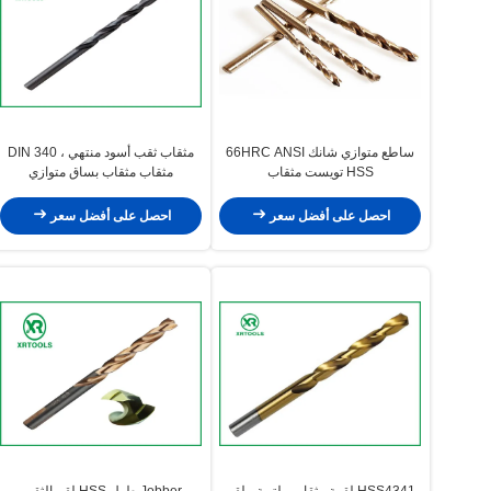
ساطع متوازي شانك 66HRC ANSI
مثقاب ثقب أسود منتهي ، DIN 340
HSS تويست مثقاب
مثقاب مثقاب بساق متوازي
احصل على أفضل سعر
احصل على أفضل سعر
HSS4341 لقمة مثقاب ملتوية ، لقم
Jobber طول HSS لقم الثقب