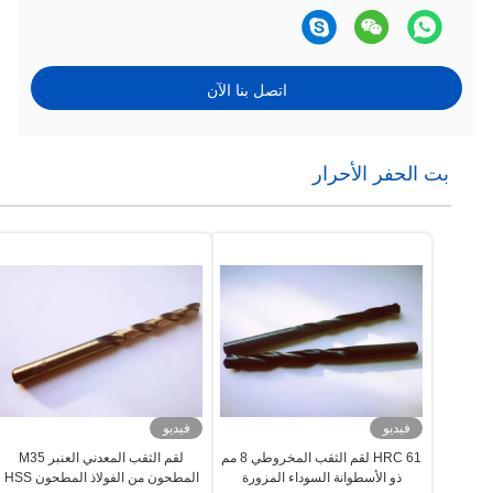
اتصل بنا الآن
بت الحفر الأحرار
فيديو
فيديو
HRC 61 لقم الثقب المخروطي 8 مم
لقم الثقب المعدني العنبر M35
ذو الأسطوانة السوداء المزورة
المطحون من الفولاذ المطحون HSS