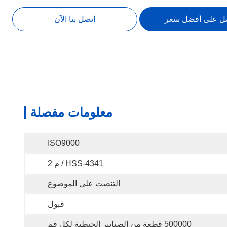
ل على أفضل سعر
اتصل بنا الآن
معلومات مفصلة
ISO9000
HSS-4341 / م 2
التنصت على الموضوع
قبول
500000 قطعة من الصنابير الخيطية لكل فم