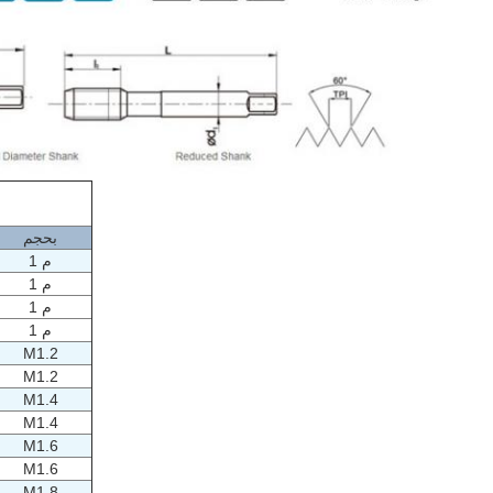
ا
بحجم
م 1
م 1
م 1
م 1
M1.2
M1.2
M1.4
M1.4
M1.6
M1.6
M1.8