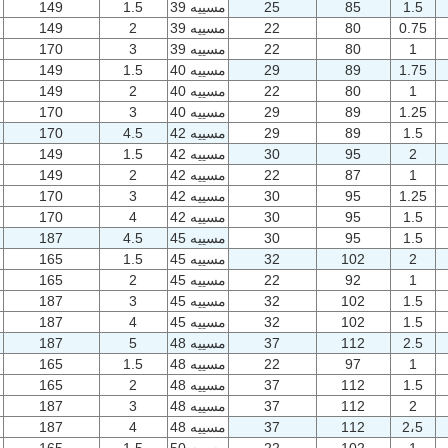
1.5
85
25
مسييه 39
1.5
149
0.75
80
22
مسييه 39
2
149
1
80
22
مسييه 39
3
170
1.75
89
29
مسييه 40
1.5
149
1
80
22
مسييه 40
2
149
1.25
89
29
مسييه 40
3
170
1.5
89
29
مسييه 42
4.5
170
2
95
30
مسييه 42
1.5
149
1
87
22
مسييه 42
2
149
1.25
95
30
مسييه 42
3
170
1.5
95
30
مسييه 42
4
170
1.5
95
30
مسييه 45
4.5
187
2
102
32
مسييه 45
1.5
165
1
92
22
مسييه 45
2
165
1.5
102
32
مسييه 45
3
187
1.5
102
32
مسييه 45
4
187
2.5
112
37
مسييه 48
5
187
1
97
22
مسييه 48
1.5
165
1.5
112
37
مسييه 48
2
165
2
112
37
مسييه 48
3
187
2،5
112
37
مسييه 48
4
187