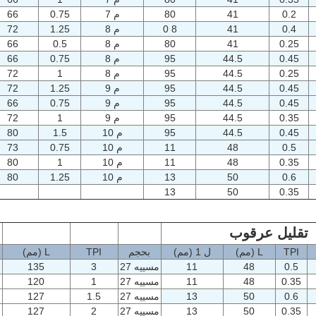
0.2
41
80
م 7
0.75
66
0.4
41
8 0
م 8
1.25
72
0.25
41
80
م 8
0.5
66
0.45
44.5
95
م 8
0.75
66
0.25
44.5
95
م 8
1
72
0.45
44.5
95
م 9
1.25
72
0.45
44.5
95
م 9
0.75
66
0.35
44.5
95
م 9
1
72
0.45
44.5
95
م 10
1.5
80
0.5
48
11
م 10
0.75
73
0.35
48
11
م 10
1
80
0.6
50
13
م 10
1.25
80
13
50
0.35
تقليل عرقوب
TPI
L (مم)
ل 1
(مم)
بحجم
TPI
L (مم)
0.5
48
11
مسييه 27
3
135
0.35
48
11
مسييه 27
1
120
0.6
50
13
مسييه 27
1.5
127
0.35
50
13
مسييه 27
2
127