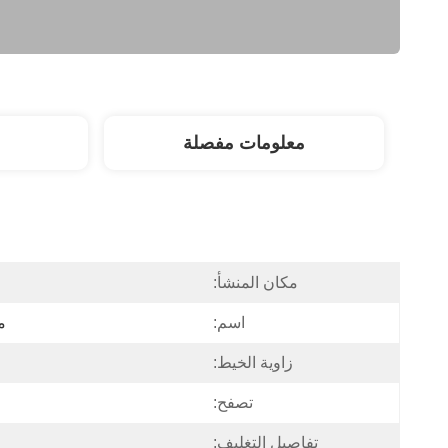
معلومات مفصلة
مكان المنشأ:
اسم:
مج
زاوية الخيط:
تصفح:
تفاصيل التغليف: