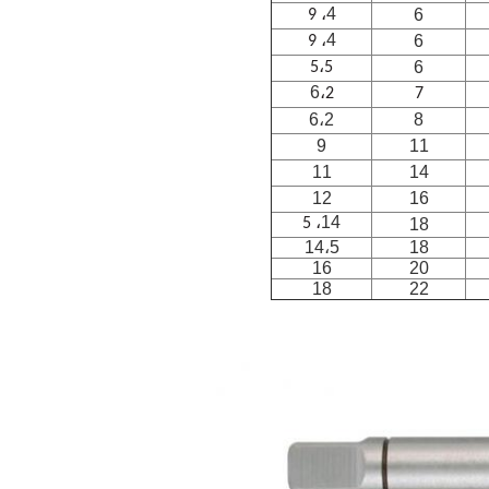
4
6
، 9
4
6
، 9
6
5،5
6
،
2
7
6،2
8
9
11
11
14
12
16
14
، 5
18
14،5
18
16
20
18
22