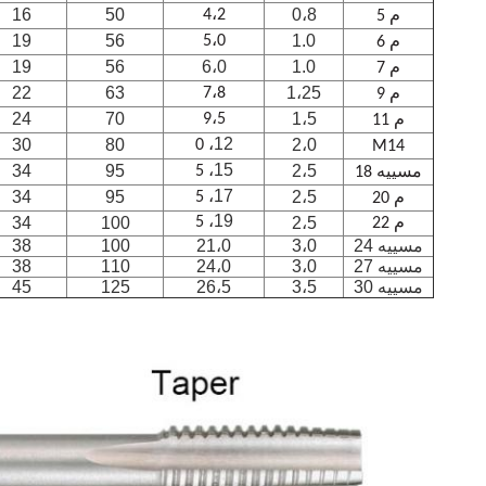
16
50
0،8
4،2
م 5
19
56
1.0
5،0
م 6
19
56
6،0
1.0
م 7
22
63
1،25
7،8
م 9
24
70
1،5
9،5
م 11
12
30
80
2،0
، 0
M14
15
34
95
2،5
، 5
مسييه 18
17
34
95
2،5
، 5
م 20
19
34
100
، 5
2،5
م 22
مسييه 24
3،0
21،0
100
38
مسييه 27
3،0
24،0
110
38
مسييه 30
3،5
26،5
125
45