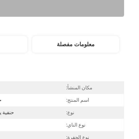
معلومات مفصلة
مكان المنشأ:
اسم المنتج:
ح
نوع:
حنفية يد
نوع الناي:
نوع الحفرة: