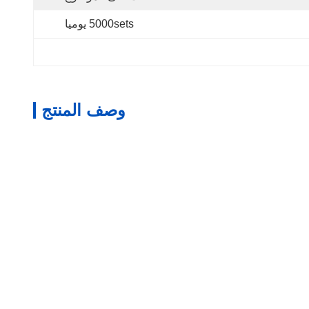
5000sets يوميا
وصف المنتج