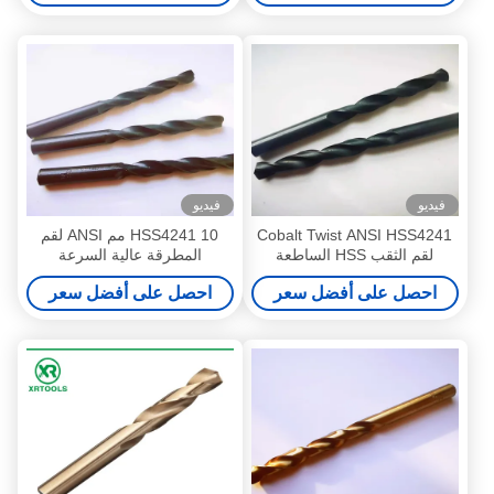
فيديو
فيديو
Cobalt Twist ANSI HSS4241
HSS4241 10 مم ANSI لقم
لقم الثقب HSS الساطعة
المطرقة عالية السرعة
المزورة
احصل على أفضل سعر
احصل على أفضل سعر