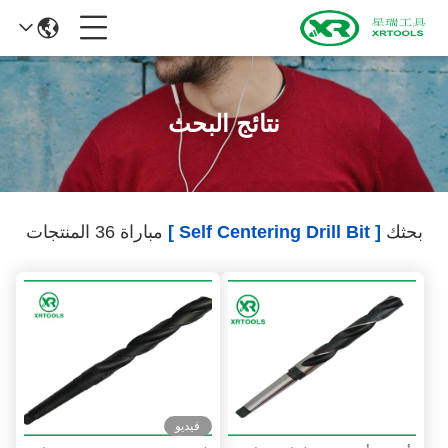
نتائج البحث
بحثك
[ Self Centering Drill Bit ]
مباراة 36 المنتجات
فيديو