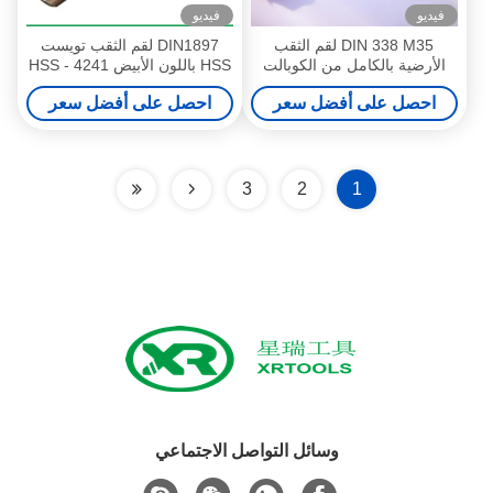
فيديو
فيديو
DIN 338 M35 لقم الثقب
DIN1897 لقم الثقب تويست
الأرضية بالكامل من الكوبالت
HSS باللون الأبيض HSS - 4241
تويست HSS
مادة 60 - 66HRC صلابة
احصل على أفضل سعر
احصل على أفضل سعر
3
2
1
وسائل التواصل الاجتماعي