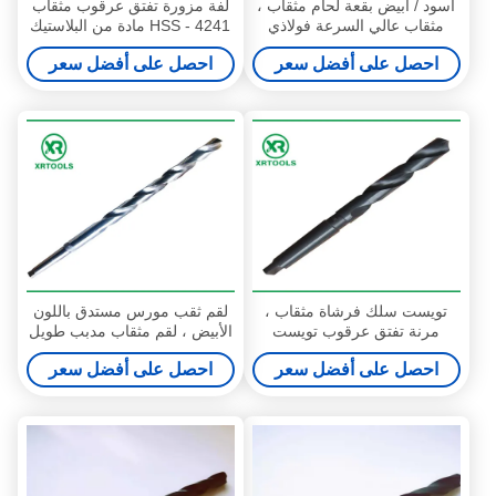
أسود / أبيض بقعة لحام مثقاب ،
لفة مزورة تفتق عرقوب مثقاب
مثقاب عالي السرعة فولاذي
HSS - 4241 مادة من البلاستيك
ذاتي التمركز
118 درجة
احصل على أفضل سعر
احصل على أفضل سعر
تويست سلك فرشاة مثقاب ،
لقم ثقب مورس مستدق باللون
مرنة تفتق عرقوب تويست
الأبيض ، لقم مثقاب مدبب طويل
المثقاب ISO9000 الموافقة
للغاية للمعادن
احصل على أفضل سعر
احصل على أفضل سعر