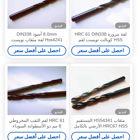
فيديو
فيديو
لفة مزورة HRC 61 DIN338
8.0mm أسود DIN338
HSS كوبالت تويست لقم
Hss4241 لفة مثقاب تويست
مزورة
احصل على أفضل سعر
احصل على أفضل سعر
فيديو
فيديو
مثقاب HSS4341 المستقيم
HRC 61 لقم الثقب المخروطي
HRC67 HSS الأرضي بالكامل
8 مم ذو الأسطوانة السوداء
المزورة
احصل على أفضل سعر
احصل على أفضل سعر