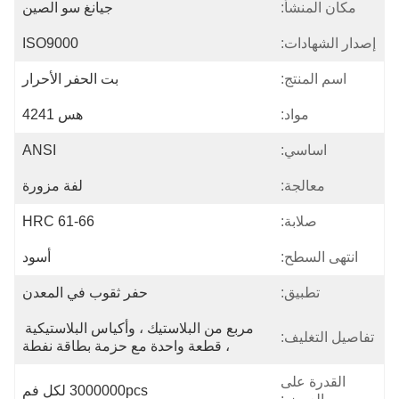
مكان المنشأ:
جيانغ سو الصين
إصدار الشهادات:
ISO9000
اسم المنتج:
بت الحفر الأحرار
مواد:
هس 4241
اساسي:
ANSI
معالجة:
لفة مزورة
صلابة:
HRC 61-66
انتهى السطح:
أسود
تطبيق:
حفر ثقوب في المعدن
مربع من البلاستيك ، وأكياس البلاستيكية 
تفاصيل التغليف:
، قطعة واحدة مع حزمة بطاقة نفطة
القدرة على
3000000pcs لكل فم