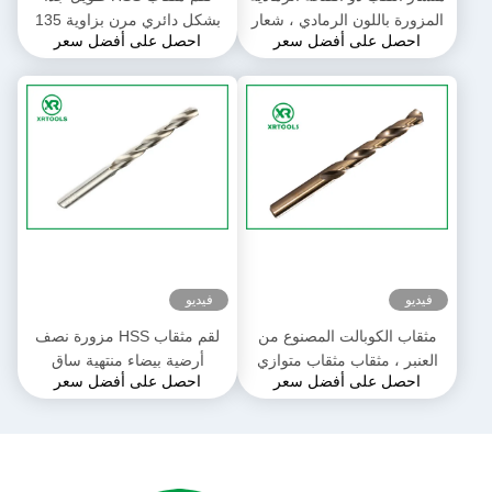
المزورة باللون الرمادي ، شعار
بشكل دائري مرن بزاوية 135
احصل على أفضل سعر
احصل على أفضل سعر
ختم الثقب المستقيم براد بوينت
درجة لقم الثقب الكوبالت
فيديو
فيديو
مثقاب الكوبالت المصنوع من
لقم مثقاب HSS مزورة نصف
العنبر ، مثقاب مثقاب متوازي
أرضية بيضاء منتهية ساق
احصل على أفضل سعر
احصل على أفضل سعر
أحرار عرقوب
مستقيمة DIN 338 مثقاب ساق
مستقيم