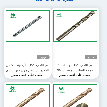
فيديو
فيديو
لقم الثقب HSS ذو اللمسة
لقم الثقب HSS الأرضية بالكامل
اللامعة للصلب المتصلب DIN
للمعدن برأسين مزدوجين بحجم
احصل على أفضل سعر
احصل على أفضل سعر
338 لقم الثقب الملتوي لليد
2 مم - 6 مم
اليسرى والساق المستقيمة