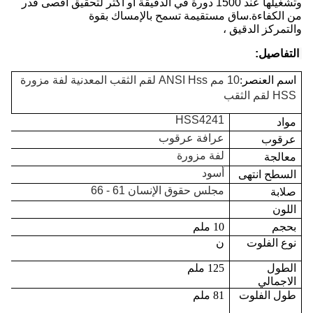
وتشغيلها عند 1500 دورة في الدقيقة أو أكثر لتحقيق أقصى قدر
من الكفاءة.ساق مستقيمة تسمح بالإمساك بقوة
والتمركز الدقيق ،
التفاصيل:
اسم العنصر:
10 مم ANSI Hss لقم الثقب المعدنية لفة مزورة
HSS لقم الثقب
HSS4241
مواد
عرافة عرقوب
عرقوب
لفة مزورة
معالجة
أسود
السطح انتهى
مجلس حقوق الإنسان 61 - 66
صلابة
اللون
بحجم
10 ملم
نوع الفلوت
ن
الطول
125 ملم
الاجمالي
طول الفلوت
81 ملم