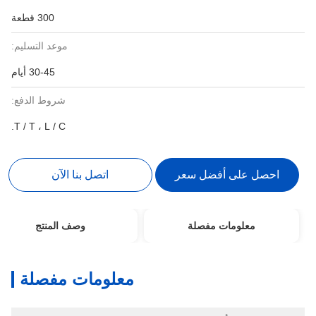
300 قطعة
موعد التسليم:
30-45 أيام
شروط الدفع:
T / T ، L / C.
احصل على أفضل سعر
اتصل بنا الآن
معلومات مفصلة
وصف المنتج
معلومات مفصلة