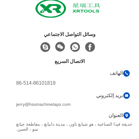
وسائل التواصل الاجتماعي
الاتصال السريع
الهاتف
86-514-86101819
بريد إلكتروني
jerry@hssmachinetaps.com
العنوان
حديقة فيدا الصناعية ، هو شيانغ تاون ، مدينة دانيانغ ، مقاطعة جيانغ
سو ، الصين.