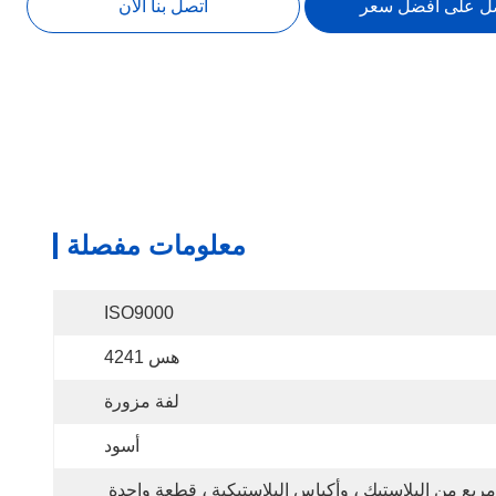
ل على أفضل سعر
اتصل بنا الآن
معلومات مفصلة
ISO9000
هس 4241
لفة مزورة
أسود
مربع من البلاستيك ، وأكياس البلاستيكية ، قطعة واحدة 