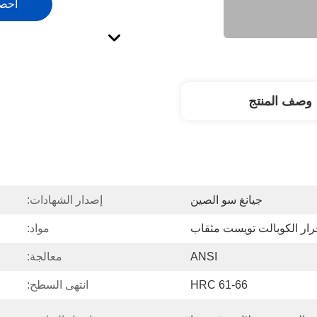
احص
وصف المنتج
جيانغ سو الصين
إصدار الشهادات:
حرار الكوبالت تويست مثقاب
مواد:
ANSI
معالجة:
HRC 61-66
انتهى السطح: