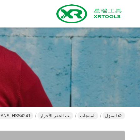
المنزل
المنتجات
بت الحفر الأحرار
Cobalt Twist ANSI HSS4241 لقم ا