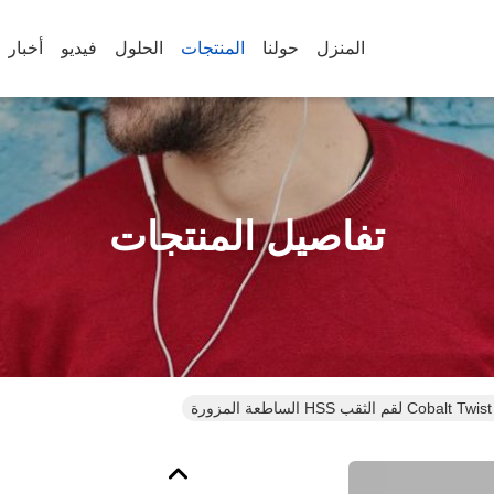
المنزل
حولنا
المنتجات
الحلول
فيديو
أخبار
تفاصيل المنتجات
لثقب HSS الساطعة المزورة