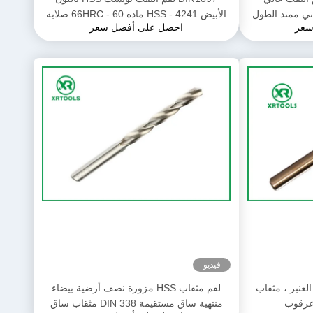
الأبيض HSS - 4241 مادة 60 - 66HRC صلابة
سعر
احصل على أفضل سعر
فيديو
لعنبر ، مثقاب
لقم مثقاب HSS مزورة نصف أرضية بيضاء
 عرقوب
منتهية ساق مستقيمة DIN 338 مثقاب ساق