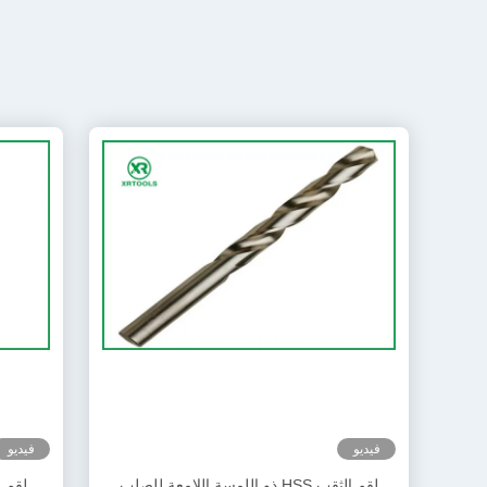
فيديو
فيديو
لقم الثقب HSS ذو اللمسة اللامعة للصلب