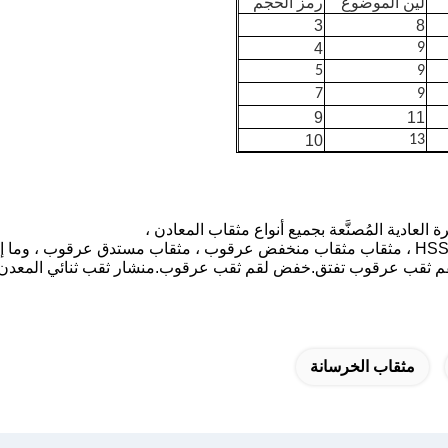
لين الموضوع
رمز الحجم
3
8
4
9
5
9
7
9
9
11
10
13
ادية المُصنَّعة بجميع أنواع مثقاب المعادن ،
مثقاب الخرسانة