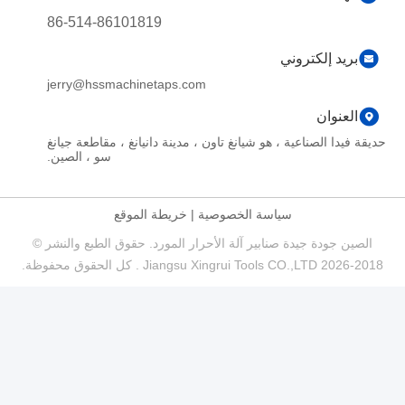
86-514-86101819
بريد إلكتروني
jerry@hssmachinetaps.com
العنوان
حديقة فيدا الصناعية ، هو شيانغ تاون ، مدينة دانيانغ ، مقاطعة جيانغ
سو ، الصين.
سياسة الخصوصية
|
خريطة الموقع
الصين جودة جيدة صنابير آلة الأحرار المورد. حقوق الطبع والنشر ©
2018-2026 Jiangsu Xingrui Tools CO.,LTD . كل الحقوق محفوظة.