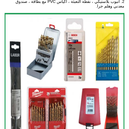
2. أنبوب بلاستيكي ، نفطة التعبئة ، أكياس PVC مع بطاقة ، صندوق
معدني وهلم جرا.