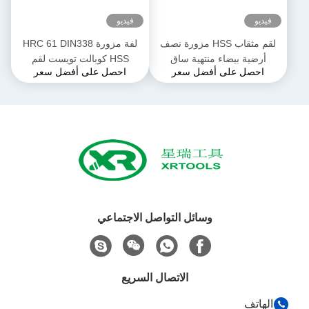
فيديو
فيديو
لقم مثقاب HSS مزورة نصف
لفة مزورة HRC 61 DIN338
أرضية بيضاء منتهية ساق
HSS كوبالت تويست لقم
احصل على أفضل سعر
احصل على أفضل سعر
مستقيمة DIN 338 مثقاب ساق
مستقيم
وسائل التواصل الاجتماعي
الاتصال السريع
الهاتف