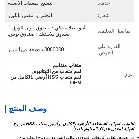
خدمة:
تصنيع المعدات الأصلية
شعار:
الختم أو النقش بالليزر
أنبوب بلاستيكي ؛ صندوق ألوان الورق ؛ 
تفاصيل التغليف:
صندوق بلاستيك ؛ صندوق بوش.
القدرة على
3000000 / قطعة في الشهر
العرض:
مثقاب مثقاب
, 
لقم مثقاب من التيتانيوم
, 
إبراز:
لقم مثقاب HSS أرضي بالكامل من 
OEM
وصف المنتج
اللمسة النهائية الساطعة الأرضية بالكامل برأسين مثقاب HSS مزدوج
النهاية لمعدن الفولاذ المقاوم للصدأ
تم تصنيع مثقاب المثقاب الفولاذي عالي السرعة مزدوج النهاية من