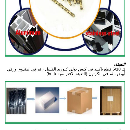
التعبئة:
1. 5/10 قطع باكيند في كيس بولي كلوريد الفينيل ، ثم في صندوق ورقي
أبيض ، ثم في الكرتون.(التعبئة الافتراضية bullk)