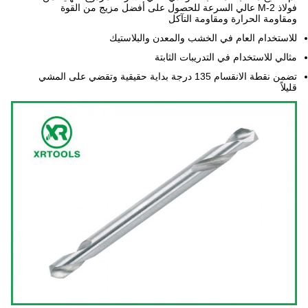
فولاذ M-2 عالي السرعة للحصول على أفضل مزيج من القوة
ومقاومة الحرارة ومقاومة التآكل
للاستخدام العام في الخشب والمعدن والبلاستيك
مثالي للاستخدام في التدريبات الثابتة
تضمن نقطة الانقسام 135 درجة بداية حقيقية وتقضي على المشي
قليلاً