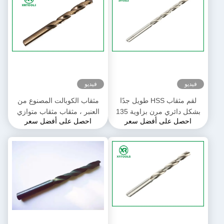
فيديو
فيديو
لقم مثقاب HSS طويل جدًا
مثقاب الكوبالت المصنوع من
بشكل دائري مرن بزاوية 135
العنبر ، مثقاب مثقاب متوازي
احصل على أفضل سعر
احصل على أفضل سعر
درجة لقم الثقب الكوبالت
أحرار عرقوب