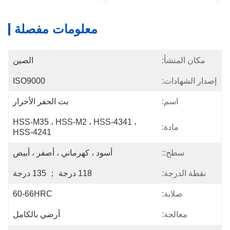
معلومات مفصلة
مكان المنشأ:
الصين
إصدار الشهادات:
ISO9000
اسم:
بت الحفر الأحرار
HSS-M35 ، HSS-M2 ، HSS-4341 ، 
مادة:
HSS-4241
سطح::
أسود ، كهرماني ، أصفر ، أبيض
نقطة الدرجة:
118 درجة ； 135 درجة
صلابة:
60-66HRC
معالجة:
أرضي بالكامل