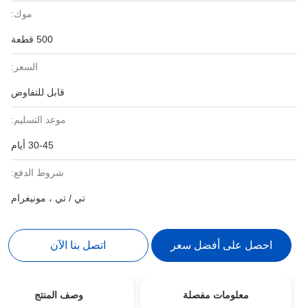
موك:
500 قطعة
السعر:
قابل للتفاوض
موعد التسليم:
30-45 أيام
شروط الدفع:
تي / تي ، مونيغرام
احصل على أفضل سعر
اتصل بنا الآن
معلومات مفصلة
وصف المنتج