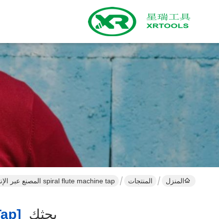
المنزل
المنتجات
spiral flute machine tap المصنع عبر الإنترنت
بحثك
[spiral Flute Machine Tap ]