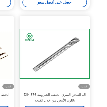
احصل على أفضل سعر
فيديو
فيديو
آلة الطحن المتري الحنفية الحلزونية DIN 376
باللون الأبيض من خلال الفتحة