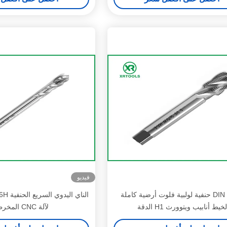
فيديو
DIN 5156 حنفية لولبية فلوت أرضية كاملة
لخيط أنابيب ويتوورث H1 الدقة
لآلة CNC المخرطة