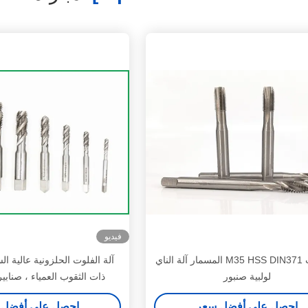
فيديو
الكوبالت M35 HSS DIN371 المسمار آلة الناي
آلة الفلوت الحلزونية عالية ال
لولبية صنبور
ذات الثقوب العمياء ، صنابي
احصل على أفضل سعر
احصل على أفضل 