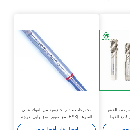
سرعة ، الحنفية
مجموعات مثقاب حلزونية من الفولاذ عالي
ر قطع الخيط
السرعة (HSS) مع صنبور، نوع لولبي، درجة
الملعب 0.5-1.25، أدوات قطع الخيوط مصممة
سعر
احصل على أفضل سعر