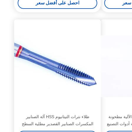
سعر
احصل على أفضل سعر
صمامات الآلية مطحونة
طلاء نترات التيتانيوم HSS آلة الصنابير
 أدوات التصنيع
المكسرات الصنابير القصدير مطلية السطح
لصناعية
الخيوط قطع أدوات للعمل الدقيق