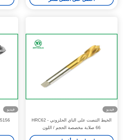
فيديو
فيديو
الخيط التنصت على الناي الحلزوني HRC62 -
66 صلابة مخصصة الحجم / اللون