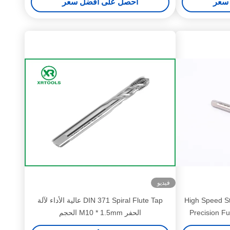
سعر
احصل على أفضل سعر
فيديو
High Speed St
DIN 371 Spiral Flute Tap عالية الأداء لآلة
Precision Fu
الحفر M10 * 1.5mm الحجم
Heavy