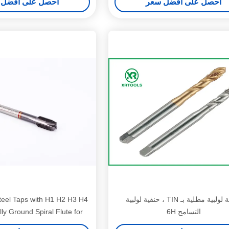
احصل على أفضل سعر
احصل على أفضل 
حنفية لولبية مطلية بـ TIN ، حنفية لولبية
eel Taps with H1 H2 H3 H4
التسامح 6H
lly Ground Spiral Flute for
 Duty Applications