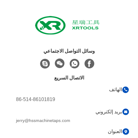
وسائل التواصل الاجتماعي
الاتصال السريع
الهاتف
86-514-86101819
بريد إلكتروني
jerry@hssmachinetaps.com
العنوان