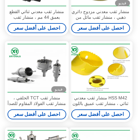
فيديو
منشار ثقب معدني مزدوج دائري
منشار ثقب معدني ثنائي القطع
ذهبي ، منشار ثقب مائل من
بعمق 44 مم ، منشار ثقب
كربيد HSS M42 مدمج
معدني متغير للأسنان 4/6 TPI
احصل على أفضل سعر
احصل على أفضل سعر
فيديو
HSS M42 منشار ثقب معدني
منشار ثقب TCT الحلقي ،
ثنائي ، منشار ثقب عميق باللون
منشار ثقب الفولاذ المقاوم للصدأ
الأصفر للخشب / الألومنيوم
للفولاذ الصلب
احصل على أفضل سعر
احصل على أفضل سعر