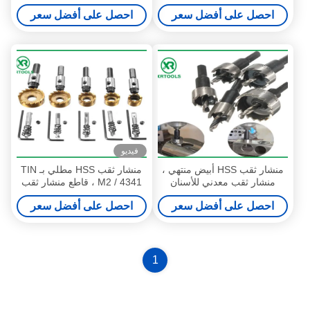
المقاوم للصدأ بعمق القطع 25
مع مثقاب M22 الخيط
احصل على أفضل سعر
احصل على أفضل سعر
مم
فيديو
منشار ثقب HSS أبيض منتهي ،
منشار ثقب HSS مطلي بـ TIN
منشار ثقب معدني للأسنان
M2 / 4341 ، قاطع منشار ثقب
المخدد
لقمة الحفر الأساسية الأرضية
احصل على أفضل سعر
احصل على أفضل سعر
بالكامل
1