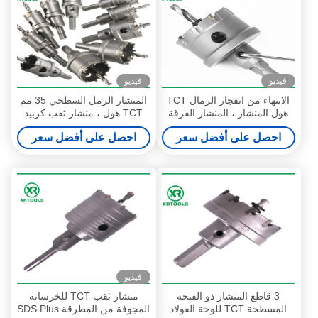
فيديو
فيديو
الانتهاء من انفجار الرمال TCT
المنشار الرمل السطحي 35 مم
هول المنشار ، المنشار الفرقة
TCT هول ، منشار ثقب كربيد
قطع كربيد التنجستن المعادن
لقطع المعادن
احصل على أفضل سعر
احصل على أفضل سعر
فيديو
3 قاطع المنشار ذو الفتحة
منشار ثقب TCT للخرسانة
المسطحة TCT للوحة الفولاذ
المجوفة من المطرقة SDS Plus