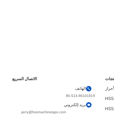
تجات
الاتصال السريع
أحرار
الهاتف
86-514-86101819
HSS
بريد إلكتروني
jerry@hssmachinetaps.com