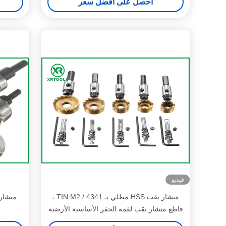
احصل على أفضل سعر
فيديو
منشار ثقب HSS مطلي بـ TIN M2 / 4341 ،
قاطع منشار ثقب لقمة الحفر الأساسية الأرضية
بالكامل