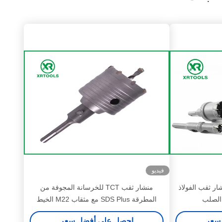
فيديو
ي ، منشار ثقب الفولاذ
منشار ثقب TCT للخرسانة المجوفة من
 الصلب
المطرقة SDS Plus مع مثقاب M22 الخيط
سعر
احصل على أفضل سعر