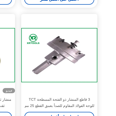
فيديو
3 قاطع المنشار ذو الفتحة المسطحة TCT
منشار ث
للوحة الفولاذ المقاوم للصدأ بعمق القطع 25 مم
ثقب م