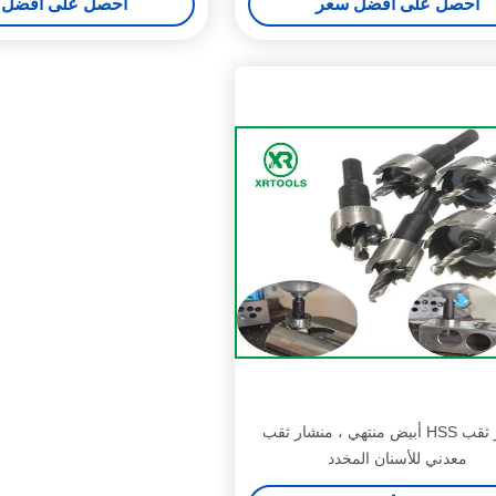
احصل على أفضل سعر
احصل على أفضل 
منشار ثقب HSS أبيض منتهي ، منشار ثقب
معدني للأسنان المخدد