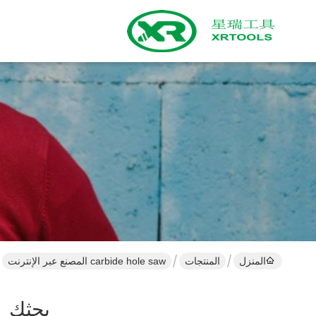
المنزل
المنتجات
carbide hole saw المصنع عبر الإنترنت
بحثك
Hole Saw ]