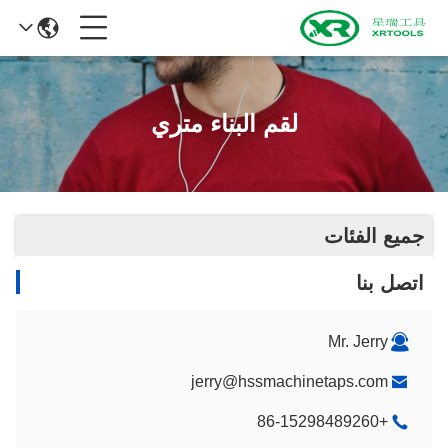
لقم البناء متري
جميع الفئات
اتصل بنا
Mr. Jerry
jerry@hssmachinetaps.com
+86-15298489260