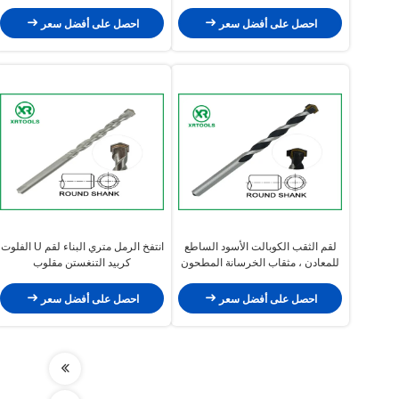
المعدن
المتين
احصل على أفضل سعر
احصل على أفضل سعر
لقم الثقب الكوبالت الأسود الساطع
انتفخ الرمل متري البناء لقم U الفلوت
للمعادن ، مثقاب الخرسانة المطحون
كربيد التنغستن مقلوب
احصل على أفضل سعر
احصل على أفضل سعر