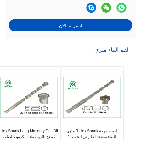
اتصل بنا الآن
لقم البناء متري
لقم مزدوجة R Hex Shank متري
Hex Shank Long Masonry Drill Bit
للبناء متعددة الأغراض للخشب /
منتفخ بالرمل مادة الكربون الصلب