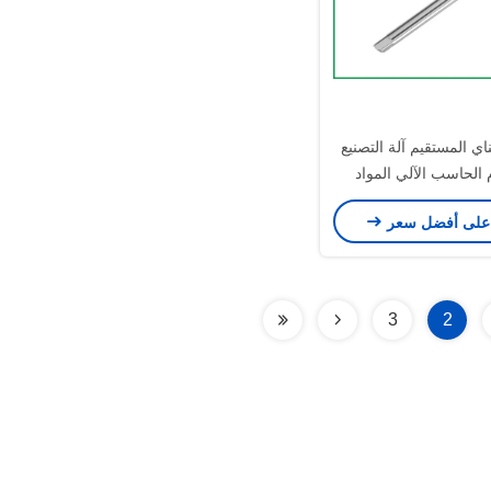
DIN الناي المستقيم آلة التصنيع
 الحاسب الآلي المواد
الصلبة 80 مم M6 * 0.5 HSS آلة
على أفضل سعر
الصنابير
3
2