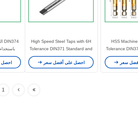
HSS Machine 
High Speed Steel Taps with 6H
374
Tolerance DIN3
Tolerance DIN371 Standard and
باستخدام
Precision H1-H4 for Nut Tapping
H1 H2 H3 H4 Prec
فضل سعر
احصل على أفضل سعر
احصل 
Thr
1