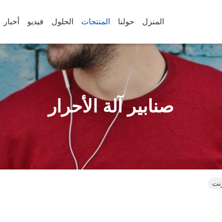
المنزل
حولنا
المنتجات
الحلول
فيديو
أخبار
صنابير آلة الأحرار
رنت