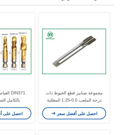
مجموعة صنابير قطع الخيوط ذات
درجة الملعب 0.5-1.25 المطلية
بالكامل الصل
بطبقة نيتريد التيتانيوم لتعزيز مقاومة
احصل على أفضل سعر
احصل على أ
التآكل ودقة الخيوط