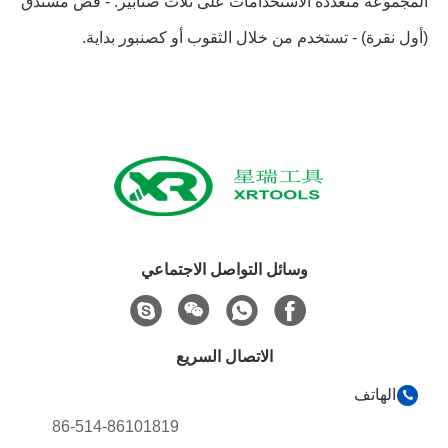
المجموعة متعددة الاستخدامات على ثلاث صنابير: - قص مستدق
(أول نقرة) - تستخدم من خلال الثقوب أو كصنبور بداية.
وسائل التواصل الاجتماعي
الاتصال السريع
الهاتف
86-514-86101819