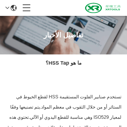
تفاصيل الأخبار
ما هو HSS Tap؟
تستخدم صنابير الفلوت المستقيمة HSS لقطع الخيوط في
الستائر أو من خلال الثقوب في معظم المواد.يتم تصنيعها وفقًا
لمعيار ISO529 وهي مناسبة للقطع اليدوي أو الآلي.تحتوي هذه