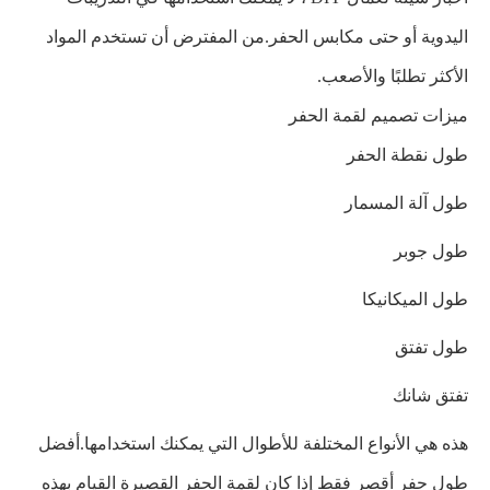
اليدوية أو حتى مكابس الحفر.من المفترض أن تستخدم المواد
الأكثر تطلبًا والأصعب.
ميزات تصميم لقمة الحفر
طول نقطة الحفر
طول آلة المسمار
طول جوبر
طول الميكانيكا
طول تفتق
تفتق شانك
هذه هي الأنواع المختلفة للأطوال التي يمكنك استخدامها.أفضل
طول حفر أقصر فقط إذا كان لقمة الحفر القصيرة القيام بهذه