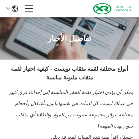
تفاصيل الأخبار
أنواع مختلفة لقمة مثقاب تويست - كيفية اختيار لقمة
مثقاب ملتوية مناسبة
يمكن أن يؤدي اختيار لقمة الحفر المناسبة إلى إحداث فرق كبير
في عملك.ليست كل البتات هي نفسها.يأتون بأشكال وأحجام
مختلفة.تتوفر مجموعة متنوعة من المواد والطلاء.أي مثقاب
يقوم بهذه المهمة؟
حسنًا ، اقرأ بقية هذه المقالة لمعرفة ذلك.