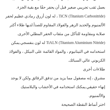
بعمل ثقب تجريبي صغير قبل أن يحفر حقًا مع بقية الجزء.
TiCN (Titanium Carbonitride) ، له لون أزرق رمادي.عظيم لحفر
الألمنيوم والحديد الزهر والفولاذ المقاوم للصدأ.لديها طلاء أكثر
صلابة ومقاومة للتآكل من مثقاب الحفر المطلي الأخرى.
TiALN (Titanium Aluminium Nitride) له لون بنفسجي.يمكن
استخدامه في التيتانيوم ، والمواد القائمة على النيكل ، والفولاذ
الكربوني عالي السبائك.
طلاءات أخرى
مشرق ، إنه مصقول مما يزيد من تدفق الرقائق ولكن لا يوجد
إنهاء حقيقي.يمكنك استخدامه في الأخشاب والبلاستيك
والألمنيوم.
اختر أنماط النقطة الصحيحة