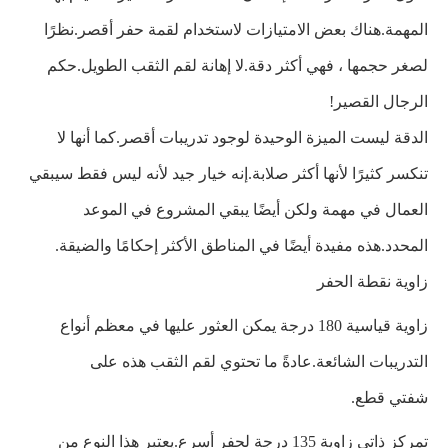
المهمة.هناك بعض الامتيازات لاستخدام لقمة حفر أقصر.نظرًا
لصغر حجمها ، فهي أكثر دقة.لا إهانة لقم الثقب الطويل.حكم
الرجال القصير!
الدقة ليست الميزة الوحيدة لوجود تدريبات أقصر.كما أنها لا
تنكسر كثيرًا لأنها أكثر صلابة.إنه خيار جيد لأنه ليس فقط سيبقي
العمال في مهمة ولكن أيضًا يبقي المشروع في الموعد
المحدد.هذه مفيدة أيضًا في المناطق الأكثر إحكامًا والضيقة.
زاوية نقطة الحفر
زاوية قياسية 180 درجة يمكن العثور عليها في معظم أنواع
التدريبات الشائعة.عادةً ما تحتوي لقم الثقب هذه على
شفتي قطع.
تمركز ذاتي زاوية 135 درجة لحفر أسرع.يعتبر هذا النوع من